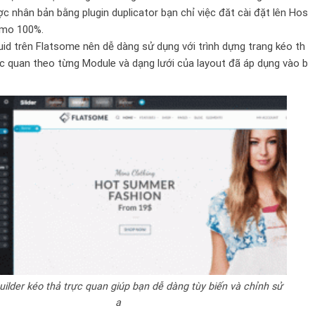
 nhân bản bằng plugin duplicator bạn chỉ việc đăt cài đặt lên Hos
demo 100%.
id trên
Flatsome
nên dễ dàng sử dụng với trình dựng trang kéo th
c quan theo từng Module và dạng lưới của layout đã áp dụng vào b
uilder kéo thả trực quan giúp bạn dễ dàng tùy biến và chỉnh sử
a