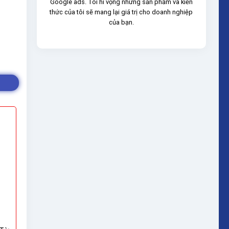
Google ads. Tôi hi vọng những sản phẩm và kiến
thức của tôi sẽ mang lại giá trị cho doanh nghiệp
của bạn.