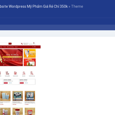
bsite Wordpress Mỹ Phẩm Giá Rẻ Chỉ 350k
»
Theme