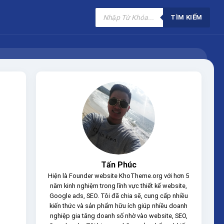
Tìm
kiếm
TÌM KIẾM
sản
phẩm
Tấn Phúc
Hiện là Founder website KhoTheme.org với hơn 5
năm kinh nghiệm trong lĩnh vực thiết kế website,
Google ads, SEO. Tôi đã chia sẽ, cung cấp nhiều
kiến thức và sản phẩm hữu ích giúp nhiều doanh
nghiệp gia tăng doanh số nhờ vào website, SEO,