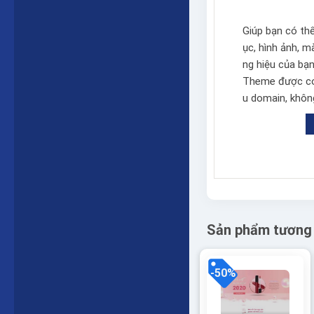
Giúp bạn có th
ục, hình ảnh, 
ng hiệu của bạn
Theme được cod
u domain, không
Sản phẩm tương
-50%