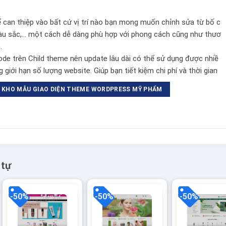
ể can thiệp vào bất cứ vị trí nào bạn mong muốn chỉnh sửa từ bố c
màu sắc,… một cách dễ dàng phù hợp với phong cách cũng như thươ
.
e trên Child theme nên update lâu dài có thể sử dụng được nhiề
 giới hạn số lượng website. Giúp bạn tiết kiệm chi phí và thời gian
KHO MẪU GIAO DIỆN THEME WORDPRESS MỸ PHẨM
 tự
-50%
-50%
-50%