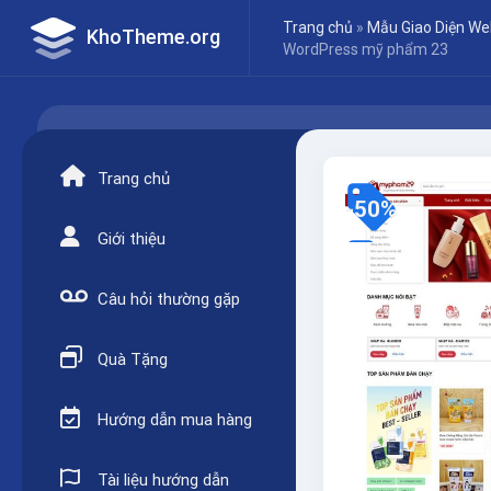
Skip
Trang chủ
»
Mẫu Giao Diện We
KhoTheme.org
to
WordPress mỹ phẩm 23
content
Trang chủ
-50%
Giới thiệu
Câu hỏi thường gặp
Quà Tặng
Hướng dẫn mua hàng
Tài liệu hướng dẫn