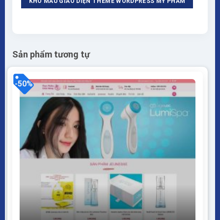
KHO MẪU GIAO DIỆN THEME WORDPRESS MỸ PHẨM
Sản phẩm tương tự
-50%