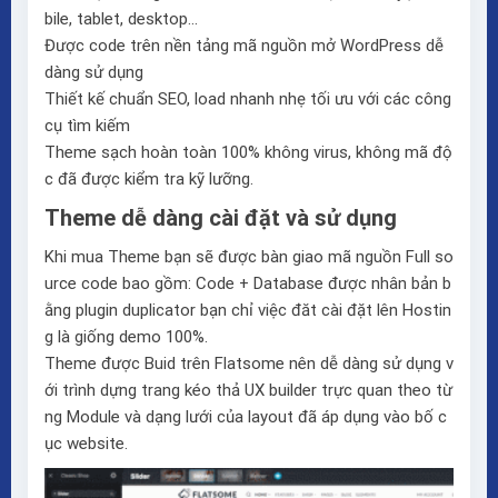
bile, tablet, desktop…
Được code trên nền tảng mã nguồn mở WordPress dễ
dàng sử dụng
Thiết kế chuẩn SEO, load nhanh nhẹ tối ưu với các công
cụ tìm kiếm
Theme sạch hoàn toàn 100% không virus, không mã độ
c đã được kiểm tra kỹ lưỡng.
Theme dễ dàng cài đặt và sử dụng
Khi mua Theme bạn sẽ được bàn giao mã nguồn Full so
urce code bao gồm: Code + Database được nhân bản b
ằng plugin duplicator bạn chỉ việc đăt cài đặt lên Hostin
g là giống demo 100%.
Theme được Buid trên
Flatsome
nên dễ dàng sử dụng v
ới trình dựng trang kéo thả
UX builder
trực quan theo từ
ng Module và dạng lưới của layout đã áp dụng vào bố c
ục website.