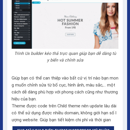
Trình Ux builder kéo thả trực quan giúp bạn dễ dàng tù
y biến và chỉnh sửa
Giúp bạn có thể can thiệp vào bất cứ vị trí nào bạn mon
g muốn chỉnh sửa từ bố cục, hình ảnh, màu sắc,… một
cách dễ dàng phù hợp với phong cách cũng như thương
hiệu của bạn.
Theme được code trên Child theme nên update lâu dài
có thể sử dụng được nhiều domain, không giới hạn số l
ượng website. Giúp bạn tiết kiệm chi phí và thời gian