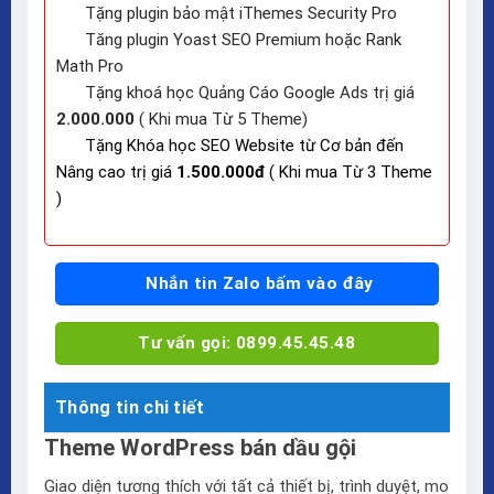
Tặng plugin bảo mật iThemes Security Pro
Tăng plugin Yoast SEO Premium hoặc Rank
Math Pro
Tặng khoá học Quảng Cáo Google Ads trị giá
2.000.000
( Khi mua Từ 5 Theme)
Tặng Khóa học SEO Website từ Cơ bản đến
Nâng cao trị giá
1.500.000đ
( Khi mua Từ 3 Theme
)
Nhắn tin Zalo bấm vào đây
Tư vấn gọi: 0899.45.45.48
Thông tin chi tiết
Theme WordPress bán dầu gội
Giao diện tương thích với tất cả thiết bị, trình duyệt, mo