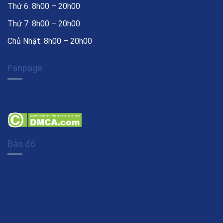
Thứ 6: 8h00 – 20h00
Thứ 7: 8h00 – 20h00
Chủ Nhật: 8h00 – 20h00
Fanpage
Bản đồ