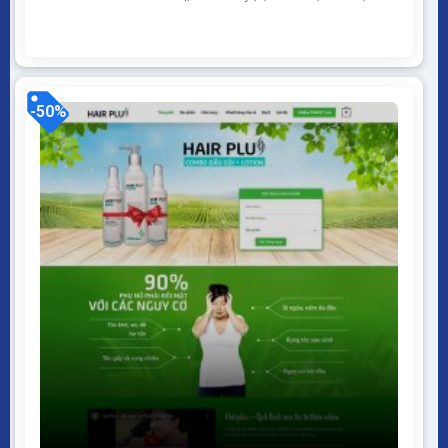
desktop… Được code trên nền tảng mã nguồn mở
WordPress dễ dàng sử dụng Thiết kế chuẩn SEO,
load nhanh nhẹ tối ưu với các công cụ tìm kiếm
Theme sạch hoàn toàn 100% không virus, không...
-50%