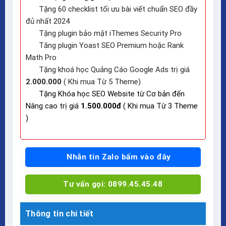
Tặng 60 checklist tối ưu bài viết chuẩn SEO đầy
đủ nhất 2024
Tặng plugin bảo mật iThemes Security Pro
Tăng plugin Yoast SEO Premium hoặc Rank
Math Pro
Tặng khoá học Quảng Cáo Google Ads trị giá
2.000.000
( Khi mua Từ 5 Theme)
Tặng Khóa học SEO Website từ Cơ bản đến
Nâng cao trị giá
1.500.000đ
( Khi mua Từ 3 Theme
)
Nhắn tin Zalo bấm vào đây
Tư vấn gọi: 0899.45.45.48
Thông tin chi tiết