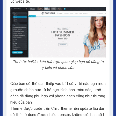
ục website.
Trình Ux builder kéo thả trực quan giúp bạn dễ dàng tù
y biến và chỉnh sửa
Giúp bạn có thể can thiệp vào bất cứ vị trí nào bạn mon
g muốn chỉnh sửa từ bố cục, hình ảnh, màu sắc,… một
cách dễ dàng phù hợp với phong cách cũng như thương
hiệu của bạn.
Theme được code trên Child theme nên update lâu dài
có thể sử dụng được nhiều domain, không giới hạn số l