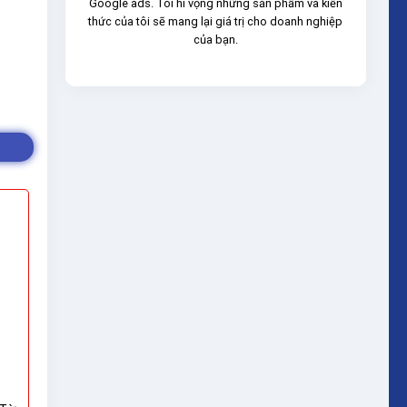
Google ads. Tôi hi vọng những sản phẩm và kiến
thức của tôi sẽ mang lại giá trị cho doanh nghiệp
của bạn.