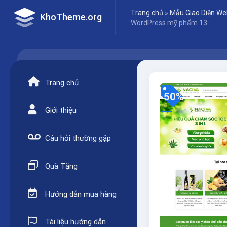
Skip
Trang chủ
»
Mẫu Giao Diện We
KhoTheme.org
to
WordPress mỹ phẩm 13
content
Trang chủ
-50%
Giới thiệu
Câu hỏi thường gặp
Quà Tặng
Hướng dẫn mua hàng
Tài liệu hướng dẫn