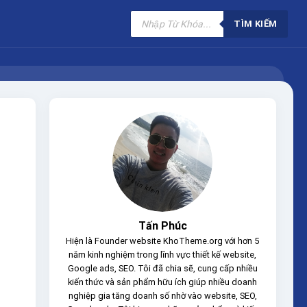
Tìm
kiếm
TÌM KIẾM
sản
phẩm
Tấn Phúc
Hiện là Founder website KhoTheme.org với hơn 5
năm kinh nghiệm trong lĩnh vực thiết kế website,
Google ads, SEO. Tôi đã chia sẽ, cung cấp nhiều
kiến thức và sản phẩm hữu ích giúp nhiều doanh
nghiệp gia tăng doanh số nhờ vào website, SEO,