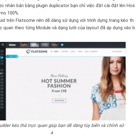
 nhân bản bằng plugin duplicator bạn chỉ việc đăt cài đặt lên Hos
demo 100%.
id trên
Flatsome
nên dễ dàng sử dụng với trình dựng trang kéo th
c quan theo từng Module và dạng lưới của layout đã áp dụng vào b
uilder kéo thả trực quan giúp bạn dễ dàng tùy biến và chỉnh sử
a