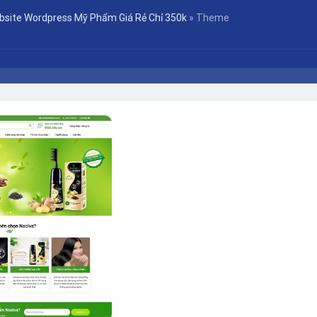
bsite Wordpress Mỹ Phẩm Giá Rẻ Chỉ 350k
»
Theme