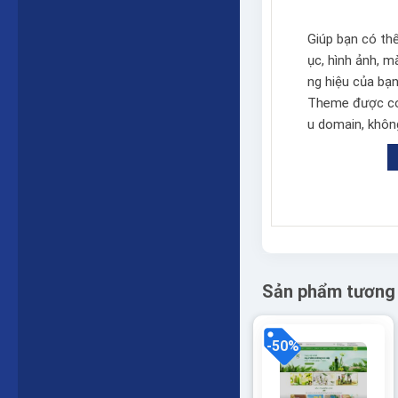
Giúp bạn có th
ục, hình ảnh, 
ng hiệu của bạn
Theme được cod
u domain, không
Sản phẩm tương
-50%