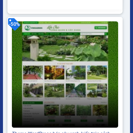
WordPress dễ dàng sử dụng Thiết kế chuẩn SEO,
load nhanh nhẹ tối ưu với các công cụ tìm kiếm
Theme sạch hoàn toàn 100% không virus,...
-50%