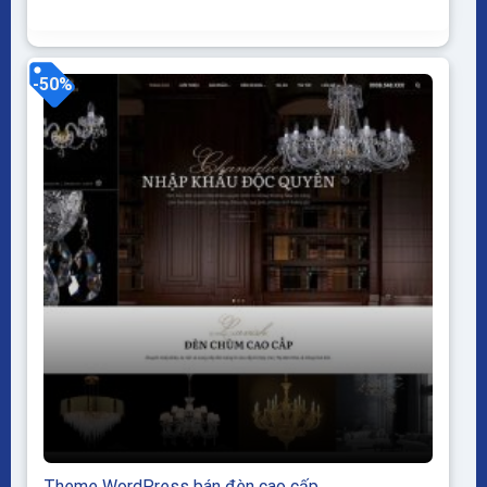
Theme sạch hoàn toàn 100% không virus, không...
-50%
Theme WordPress bán đèn cao cấp