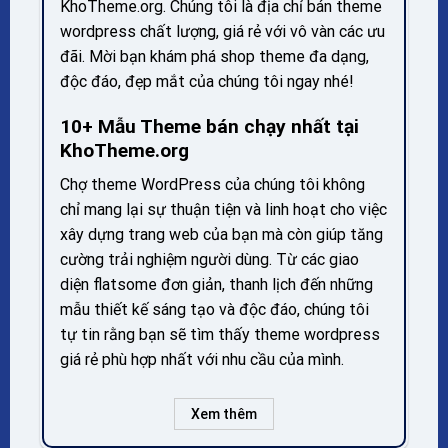
KhoTheme.org. Chúng tôi là địa chỉ bán theme
wordpress chất lượng, giá rẻ với vô vàn các ưu
đãi. Mời bạn khám phá shop theme đa dạng,
độc đáo, đẹp mắt của chúng tôi ngay nhé!
10+ Mẫu Theme bán chạy nhất tại
KhoTheme.org
Chợ theme WordPress của chúng tôi không
chỉ mang lại sự thuận tiện và linh hoạt cho việc
xây dựng trang web của bạn mà còn giúp tăng
cường trải nghiệm người dùng. Từ các giao
diện flatsome đơn giản, thanh lịch đến những
mẫu thiết kế sáng tạo và độc đáo, chúng tôi
tự tin rằng bạn sẽ tìm thấy theme wordpress
giá rẻ phù hợp nhất với nhu cầu của mình.
Xem thêm