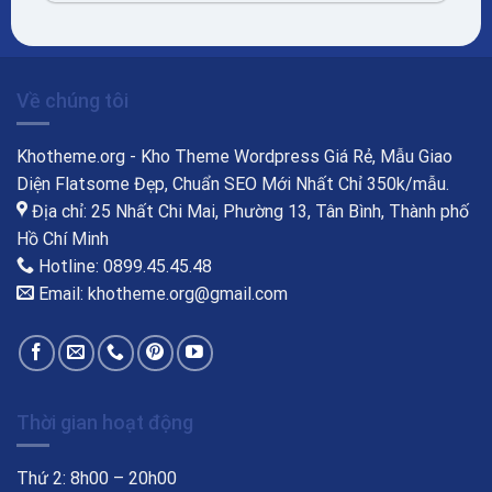
Về chúng tôi
Khotheme.org - Kho Theme Wordpress Giá Rẻ, Mẫu Giao
Diện Flatsome Đẹp, Chuẩn SEO Mới Nhất Chỉ 350k/mẫu.
Địa chỉ: 25 Nhất Chi Mai, Phường 13, Tân Bình, Thành phố
Hồ Chí Minh
Hotline: 0899.45.45.48
Email: khotheme.org@gmail.com
Thời gian hoạt động
Thứ 2: 8h00 – 20h00