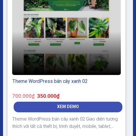
Theme WordPress bán cây xanh 02
Giá
Giá
700.000
₫
350.000
₫
gốc
hiện
là:
tại
XEM DEMO
700.000₫.
là:
350.000₫.
Theme WordPress bán cây xanh 02 Giao diện tương
thích với tất cả thiết bị, trình duyệt, mobile, tablet,
desktop… Được code trên nền tảng mã nguồn mở