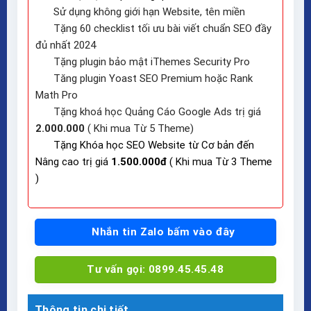
Sử dụng không giới hạn Website, tên miền
Tặng 60 checklist tối ưu bài viết chuẩn SEO đầy
đủ nhất 2024
Tặng plugin bảo mật iThemes Security Pro
Tăng plugin Yoast SEO Premium hoặc Rank
Math Pro
Tặng khoá học Quảng Cáo Google Ads trị giá
2.000.000
( Khi mua Từ 5 Theme)
Tặng Khóa học SEO Website từ Cơ bản đến
Nâng cao trị giá
1.500.000đ
( Khi mua Từ 3 Theme
)
Nhắn tin Zalo bấm vào đây
Tư vấn gọi: 0899.45.45.48
Thông tin chi tiết