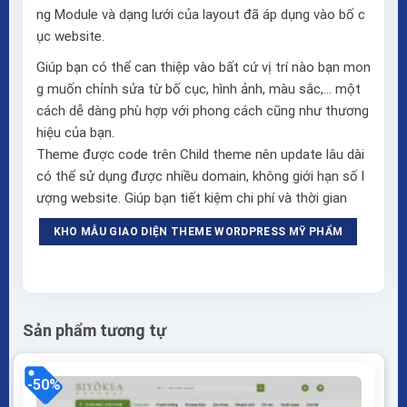
ng Module và dạng lưới của layout đã áp dụng vào bố c
ục website.
Giúp bạn có thể can thiệp vào bất cứ vị trí nào bạn mon
g muốn chỉnh sửa từ bố cục, hình ảnh, màu sắc,… một
cách dễ dàng phù hợp với phong cách cũng như thương
hiệu của bạn.
Theme được code trên Child theme nên update lâu dài
có thể sử dụng được nhiều domain, không giới hạn số l
ượng website. Giúp bạn tiết kiệm chi phí và thời gian
KHO MẪU GIAO DIỆN THEME WORDPRESS MỸ PHẨM
Sản phẩm tương tự
-50%