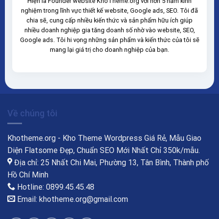
Hiện là Founder website KhoTheme.org với hơn 5 năm kinh
nghiệm trong lĩnh vực thiết kế website, Google ads, SEO. Tôi đã
chia sẽ, cung cấp nhiều kiến thức và sản phẩm hữu ích giúp
nhiều doanh nghiệp gia tăng doanh số nhờ vào website, SEO,
Google ads. Tôi hi vọng những sản phẩm và kiến thức của tôi sẽ
mang lại giá trị cho doanh nghiệp của bạn.
Về chúng tôi
Khotheme.org - Kho Theme Wordpress Giá Rẻ, Mẫu Giao
Diện Flatsome Đẹp, Chuẩn SEO Mới Nhất Chỉ 350k/mẫu.
Địa chỉ: 25 Nhất Chi Mai, Phường 13, Tân Bình, Thành phố
Hồ Chí Minh
Hotline: 0899.45.45.48
Email: khotheme.org@gmail.com