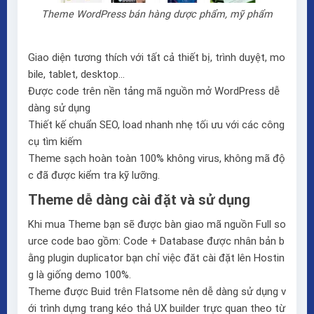
Theme WordPress bán hàng dược phẩm, mỹ phẩm
Giao diện tương thích với tất cả thiết bị, trình duyệt, mo
bile, tablet, desktop…
Được code trên nền tảng mã nguồn mở WordPress dễ
dàng sử dụng
Thiết kế chuẩn SEO, load nhanh nhẹ tối ưu với các công
cụ tìm kiếm
Theme sạch hoàn toàn 100% không virus, không mã độ
c đã được kiểm tra kỹ lưỡng.
Theme dễ dàng cài đặt và sử dụng
Khi mua Theme bạn sẽ được bàn giao mã nguồn Full so
urce code bao gồm: Code + Database được nhân bản b
ằng plugin duplicator bạn chỉ việc đăt cài đặt lên Hostin
g là giống demo 100%.
Theme được Buid trên
Flatsome
nên dễ dàng sử dụng v
ới trình dựng trang kéo thả
UX builder
trực quan theo từ