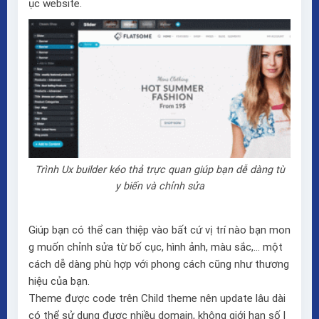
ục website.
Trình Ux builder kéo thả trực quan giúp bạn dễ dàng tù
y biến và chỉnh sửa
Giúp bạn có thể can thiệp vào bất cứ vị trí nào bạn mon
g muốn chỉnh sửa từ bố cục, hình ảnh, màu sắc,… một
cách dễ dàng phù hợp với phong cách cũng như thương
hiệu của bạn.
Theme được code trên Child theme nên update lâu dài
có thể sử dụng được nhiều domain, không giới hạn số l