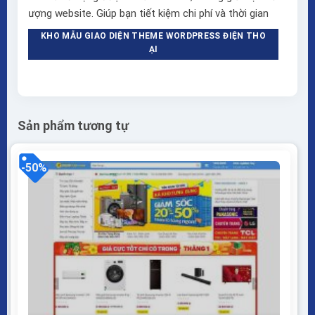
ượng website. Giúp bạn tiết kiệm chi phí và thời gian
KHO MẪU GIAO DIỆN THEME WORDPRESS ĐIỆN THO
ẠI
Sản phẩm tương tự
-50%