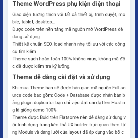
Theme WordPress phụ kiện điện thoại
Giao diện tương thích với tất cả thiết bị, trình duyệt, mo
bile, tablet, desktop…
Được code trên nền tảng mã nguồn mở WordPress dễ
dàng sử dụng
Thiết kế chuẩn SEO, load nhanh nhẹ tối ưu với các công
cụ tìm kiếm
Theme sạch hoàn toàn 100% không virus, không mã độ
c đã được kiểm tra kỹ lưỡng.
Theme dễ dàng cài đặt và sử dụng
Khi mua Theme bạn sẽ được bàn giao mã nguồn Full so
urce code bao gồm: Code + Database được nhân bản b
ằng plugin duplicator bạn chỉ việc đăt cài đặt lên Hostin
g là giống demo 100%.
Theme được Buid trên
Flatsome
nên dễ dàng sử dụng v
ới trình dựng trang kéo thả
UX builder
trực quan theo từ
ng Module và dạng lưới của layout đã áp dụng vào bố c