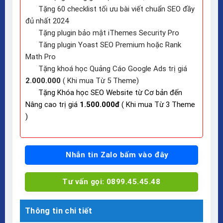
Tặng 60 checklist tối ưu bài viết chuẩn SEO đầy
đủ nhất 2024
Tặng plugin bảo mật iThemes Security Pro
Tăng plugin Yoast SEO Premium hoặc Rank
Math Pro
Tặng khoá học Quảng Cáo Google Ads trị giá
2.000.000
( Khi mua Từ 5 Theme)
Tặng Khóa học SEO Website từ Cơ bản đến
Nâng cao trị giá
1.500.000đ
( Khi mua Từ 3 Theme
)
Nhắn tin Zalo bấm vào đây
Tư vấn gọi: 0899.45.45.48
Thông tin chi tiết