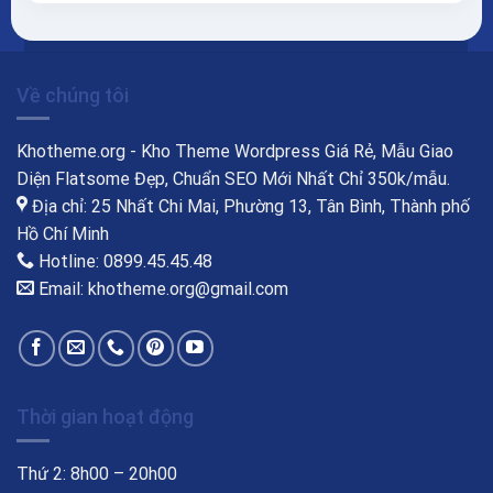
Về chúng tôi
Khotheme.org - Kho Theme Wordpress Giá Rẻ, Mẫu Giao
Diện Flatsome Đẹp, Chuẩn SEO Mới Nhất Chỉ 350k/mẫu.
Địa chỉ: 25 Nhất Chi Mai, Phường 13, Tân Bình, Thành phố
Hồ Chí Minh
Hotline: 0899.45.45.48
Email: khotheme.org@gmail.com
Thời gian hoạt động
Thứ 2: 8h00 – 20h00