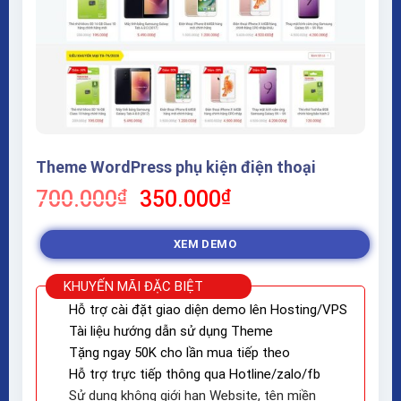
Theme WordPress phụ kiện điện thoại
Giá
Giá
700.000
₫
350.000
₫
gốc
hiện
là:
tại
XEM DEMO
700.000₫.
là:
350.000₫.
KHUYẾN MÃI ĐẶC BIỆT
Hỗ trợ cài đặt giao diện demo lên Hosting/VPS
Tài liệu hướng dẫn sử dụng Theme
Tặng ngay 50K cho lần mua tiếp theo
Hỗ trợ trực tiếp thông qua Hotline/zalo/fb
Sử dụng không giới hạn Website, tên miền