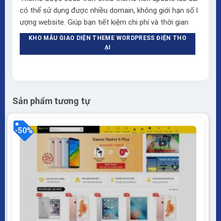
có thể sử dụng được nhiều domain, không giới hạn số l
ượng website. Giúp bạn tiết kiệm chi phí và thời gian
KHO MẪU GIAO DIỆN THEME WORDPRESS ĐIỆN THO
ẠI
Sản phẩm tương tự
-50%