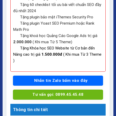
Tặng 60 checklist tối ưu bài viết chuẩn SEO đầy
đủ nhất 2024
Tặng plugin bảo mật iThemes Security Pro
Tăng plugin Yoast SEO Premium hoặc Rank
Math Pro
Tặng khoá học Quảng Cáo Google Ads trị giá
2.000.000
( Khi mua Từ 5 Theme)
Tặng Khóa học SEO Website từ Cơ bản đến
Nâng cao trị giá
1.500.000đ
( Khi mua Từ 3 Theme
)
Nhắn tin Zalo bấm vào đây
Tư vấn gọi: 0899.45.45.48
Thông tin chi tiết