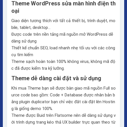
Theme WordPress sửa màn hình điện th
oại
Giao diện tương thích với tất cả thiết bị, trình duyệt, mo
bile, tablet, desktop…
Được code trên nền tảng mã nguồn mở WordPress dễ
dàng sử dụng
Thiết kế chuẩn SEO, load nhanh nhẹ tối ưu với các công
cụ tìm kiếm
Theme sạch hoàn toàn 100% không virus, không mã độ
c đã được kiểm tra kỹ lưỡng.
Theme dễ dàng cài đặt và sử dụng
Khi mua Theme bạn sẽ được bàn giao mã nguồn Full so
urce code bao gồm: Code + Database được nhân bản b
ằng plugin duplicator bạn chỉ việc đăt cài đặt lên Hostin
g là giống demo 100%.
Theme được Buid trên
Flatsome
nên dễ dàng sử dụng v
ới trình dựng trang kéo thả
UX builder
trực quan theo từ