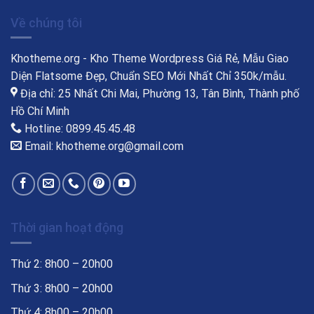
Về chúng tôi
Khotheme.org - Kho Theme Wordpress Giá Rẻ, Mẫu Giao
Diện Flatsome Đẹp, Chuẩn SEO Mới Nhất Chỉ 350k/mẫu.
Địa chỉ: 25 Nhất Chi Mai, Phường 13, Tân Bình, Thành phố
Hồ Chí Minh
Hotline: 0899.45.45.48
Email: khotheme.org@gmail.com
Thời gian hoạt động
Thứ 2: 8h00 – 20h00
Thứ 3: 8h00 – 20h00
Thứ 4: 8h00 – 20h00