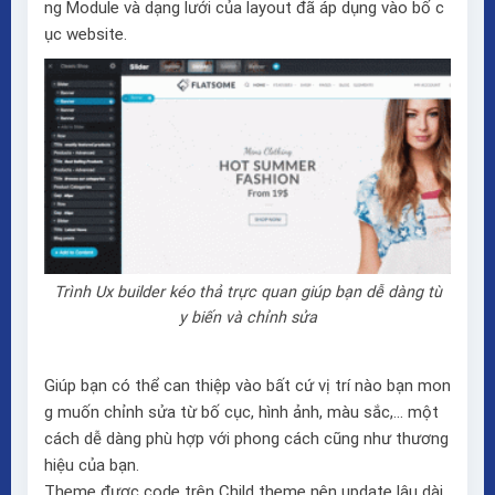
ng Module và dạng lưới của layout đã áp dụng vào bố c
ục website.
Trình Ux builder kéo thả trực quan giúp bạn dễ dàng tù
y biến và chỉnh sửa
Giúp bạn có thể can thiệp vào bất cứ vị trí nào bạn mon
g muốn chỉnh sửa từ bố cục, hình ảnh, màu sắc,… một
cách dễ dàng phù hợp với phong cách cũng như thương
hiệu của bạn.
Theme được code trên Child theme nên update lâu dài