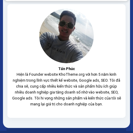
load nhanh nhẹ tối ưu với các công cụ tìm kiếm Theme
sạch hoàn toàn 100% không...
Tấn Phúc
Hiện là Founder website KhoTheme.org với hơn 5 năm kinh
nghiệm trong lĩnh vực thiết kế website, Google ads, SEO. Tôi đã
chia sẽ, cung cấp nhiều kiến thức và sản phẩm hữu ích giúp
nhiều doanh nghiệp gia tăng doanh số nhờ vào website, SEO,
Google ads. Tôi hi vọng những sản phẩm và kiến thức của tôi sẽ
mang lại giá trị cho doanh nghiệp của bạn.