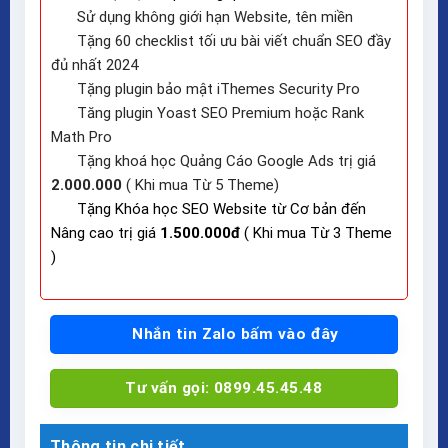
Sử dụng không giới hạn Website, tên miền
Tặng 60 checklist tối ưu bài viết chuẩn SEO đầy
đủ nhất 2024
Tặng plugin bảo mật iThemes Security Pro
Tăng plugin Yoast SEO Premium hoặc Rank
Math Pro
Tặng khoá học Quảng Cáo Google Ads trị giá
2.000.000
( Khi mua Từ 5 Theme)
Tặng Khóa học SEO Website từ Cơ bản đến
Nâng cao trị giá
1.500.000đ
( Khi mua Từ 3 Theme
)
Nhắn tin Zalo bấm vào đây
Tư vấn gọi: 0899.45.45.48
Thông tin chi tiết