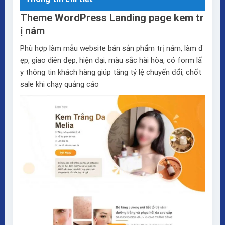
Theme WordPress Landing page kem tr
ị nám
Phù hợp làm mẫu website bán sản phẩm trị nám, làm đ
ẹp, giao diên đẹp, hiện đại, màu sắc hài hòa, có form lấ
y thông tin khách hàng giúp tăng tỷ lệ chuyển đổi, chốt
sale khi chạy quảng cáo