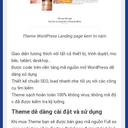
Theme WordPress Landing page kem trị nám
Giao diện tương thích với tất cả thiết bị, trình duyệt, mo
bile, tablet, desktop…
Được code trên nền tảng mã nguồn mở WordPress dễ
dàng sử dụng
Thiết kế chuẩn SEO, load nhanh nhẹ tối ưu với các công
cụ tìm kiếm
Theme sạch hoàn toàn 100% không virus, không mã độ
c đã được kiểm tra kỹ lưỡng.
Theme dễ dàng cài đặt và sử dụng
Khi mua Theme bạn sẽ được bàn giao mã nguồn Full so