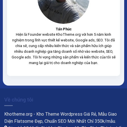
Tấn Phúc
Hiện là Founder website KhoTheme.org với hơn 5 năm kinh
nghiệm trong lĩnh vực thiết kế website, Google ads, SEO. Tôi đã
chia sẽ, cung cấp nhiều kiến thức và sản phẩm hữu ích giúp
nhiều doanh nghiệp gia tăng doanh số nhờ vào website, SEO,
Google ads. Tôi hi vọng những sản phẩm và kiến thức của tôi sẽ
mang lại giá trị cho doanh nghiệp của bạn.
Về chúng tôi
Khotheme.org - Kho Theme Wordpress Giá Rẻ, Mẫu Giao
Diện Flatsome Đẹp, Chuẩn SEO Mới Nhất Chỉ 350k/mẫu.