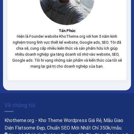
Tấn Phúc
Hiện là Founder website KhoTheme.org với hơn 5 năm kinh
nghiệm trong lĩnh vực thiết kế website, Google ads, SEO. Tôi đã
chia sẽ, cung cấp nhiều kiến thức và sản phẩm hữu ích giúp
nhiều doanh nghiệp gia tăng doanh số nhờ vào website, SEO,
Google ads. Tôi hi vọng những sản phẩm và kiến thức của tôi sẽ
mang lại giá trị cho doanh nghiệp của bạn.
Về chúng tôi
Khotheme.org - Kho Theme Wordpress Giá Rẻ, Mẫu Giao
Diện Flatsome Đẹp, Chuẩn SEO Mới Nhất Chỉ 350k/mẫu.