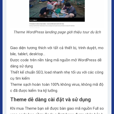
Theme WordPress landing page giới thiệu tour du lịch
Giao diện tương thích với tất cả thiết bị, trình duyệt, mo
bile, tablet, desktop…
Được code trên nền tảng mã nguồn mở WordPress dễ
dàng sử dụng
Thiết kế chuẩn SEO, load nhanh nhẹ tối ưu với các công
cụ tìm kiếm
Theme sạch hoàn toàn 100% không virus, không mã độ
c đã được kiểm tra kỹ lưỡng.
Theme dễ dàng cài đặt và sử dụng
Khi mua Theme bạn sẽ được bàn giao mã nguồn Full so