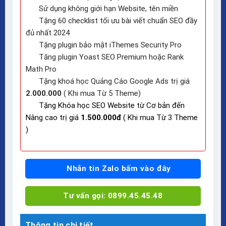
Sử dụng không giới hạn Website, tên miền
Tặng 60 checklist tối ưu bài viết chuẩn SEO đầy
đủ nhất 2024
Tặng plugin bảo mật iThemes Security Pro
Tăng plugin Yoast SEO Premium hoặc Rank
Math Pro
Tặng khoá học Quảng Cáo Google Ads trị giá
2.000.000
( Khi mua Từ 5 Theme)
Tặng Khóa học SEO Website từ Cơ bản đến
Nâng cao trị giá
1.500.000đ
( Khi mua Từ 3 Theme
)
Nhắn tin Zalo bấm vào đây
Tư vấn gọi: 0899.45.45.48
Thông tin chi tiết