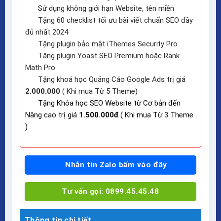
Sử dụng không giới hạn Website, tên miền
Tặng 60 checklist tối ưu bài viết chuẩn SEO đầy
đủ nhất 2024
Tặng plugin bảo mật iThemes Security Pro
Tăng plugin Yoast SEO Premium hoặc Rank
Math Pro
Tặng khoá học Quảng Cáo Google Ads trị giá
2.000.000
( Khi mua Từ 5 Theme)
Tặng Khóa học SEO Website từ Cơ bản đến
Nâng cao trị giá
1.500.000đ
( Khi mua Từ 3 Theme
)
Nhắn tin Zalo bấm vào đây
Tư vấn gọi: 0899.45.45.48
Thông tin chi tiết