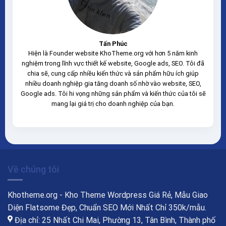
Tấn Phúc
Hiện là Founder website KhoTheme.org với hơn 5 năm kinh
nghiệm trong lĩnh vực thiết kế website, Google ads, SEO. Tôi đã
chia sẽ, cung cấp nhiều kiến thức và sản phẩm hữu ích giúp
nhiều doanh nghiệp gia tăng doanh số nhờ vào website, SEO,
Google ads. Tôi hi vọng những sản phẩm và kiến thức của tôi sẽ
mang lại giá trị cho doanh nghiệp của bạn.
Về chúng tôi
Khotheme.org - Kho Theme Wordpress Giá Rẻ, Mẫu Giao
Diện Flatsome Đẹp, Chuẩn SEO Mới Nhất Chỉ 350k/mẫu.
Địa chỉ: 25 Nhất Chi Mai, Phường 13, Tân Bình, Thành phố