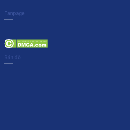
Fanpage
Bản đồ