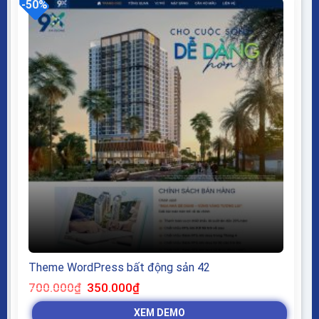
-50%
Theme WordPress bất động sản 42
Giá
Giá
700.000
₫
350.000
₫
gốc
hiện
là:
tại
XEM DEMO
700.000₫.
là: