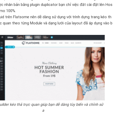
 nhân bản bằng plugin duplicator bạn chỉ việc đăt cài đặt lên Hos
demo 100%.
id trên
Flatsome
nên dễ dàng sử dụng với trình dựng trang kéo th
c quan theo từng Module và dạng lưới của layout đã áp dụng vào b
uilder kéo thả trực quan giúp bạn dễ dàng tùy biến và chỉnh sử
a