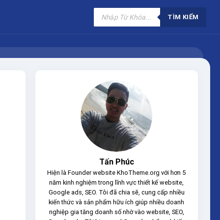
Tìm
kiếm
TÌM KIẾM
sản
phẩm
Tấn Phúc
Hiện là Founder website KhoTheme.org với hơn 5
năm kinh nghiệm trong lĩnh vực thiết kế website,
Google ads, SEO. Tôi đã chia sẽ, cung cấp nhiều
kiến thức và sản phẩm hữu ích giúp nhiều doanh
nghiệp gia tăng doanh số nhờ vào website, SEO,