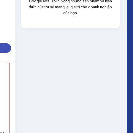
Google ads. Tôi hi vọng những sản phẩm và kiến
thức của tôi sẽ mang lại giá trị cho doanh nghiệp
của bạn.