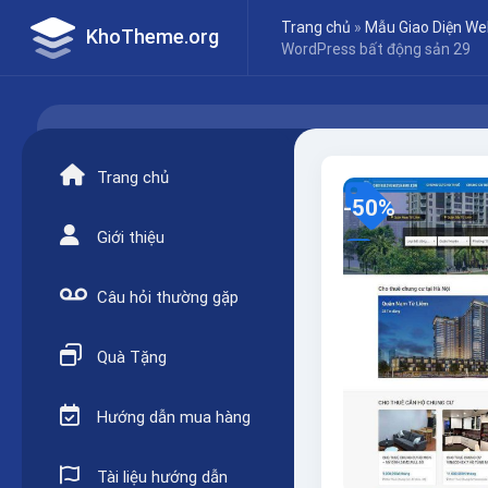
Skip
Trang chủ
»
Mẫu Giao Diện We
KhoTheme.org
to
WordPress bất động sản 29
content
Trang chủ
-50%
Giới thiệu
Câu hỏi thường gặp
Quà Tặng
Hướng dẫn mua hàng
Tài liệu hướng dẫn