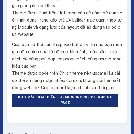
g là giống demo 100%.
Theme được Buid trên
Flatsome
nên dễ dàng sử dụng v
ới trình dựng trang kéo thả
UX builder
trực quan theo từ
ng Module và dạng lưới của layout đã áp dụng vào bố c
ục website.
Giúp bạn có thể can thiệp vào bất cứ vị trí nào bạn mon
g muốn chỉnh sửa từ bố cục, hình ảnh, màu sắc,… một
cách dễ dàng phù hợp với phong cách cũng như thương
hiệu của bạn.
Theme được code trên Child theme nên update lâu dài
có thể sử dụng được nhiều domain, không giới hạn số l
ượng website. Giúp bạn tiết kiệm chi phí và thời gian
KHO MẪU GIAO DIỆN THEME WORDPRESS LANDING
PAGE