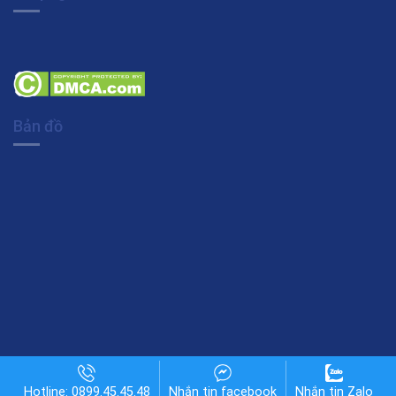
Bản đồ
Copyright 2026 © Khotheme.org
Hotline: 0899.45.45.48
Nhắn tin facebook
Nhắn tin Zalo