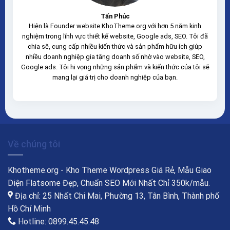
Tấn Phúc
Hiện là Founder website KhoTheme.org với hơn 5 năm kinh
nghiệm trong lĩnh vực thiết kế website, Google ads, SEO. Tôi đã
chia sẽ, cung cấp nhiều kiến thức và sản phẩm hữu ích giúp
nhiều doanh nghiệp gia tăng doanh số nhờ vào website, SEO,
Google ads. Tôi hi vọng những sản phẩm và kiến thức của tôi sẽ
mang lại giá trị cho doanh nghiệp của bạn.
Về chúng tôi
Khotheme.org - Kho Theme Wordpress Giá Rẻ, Mẫu Giao
Diện Flatsome Đẹp, Chuẩn SEO Mới Nhất Chỉ 350k/mẫu.
Địa chỉ: 25 Nhất Chi Mai, Phường 13, Tân Bình, Thành phố
Hồ Chí Minh
Hotline: 0899.45.45.48