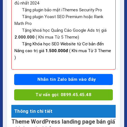
đủ nhất 2024
Tặng plugin bảo mật iThemes Security Pro
Tăng plugin Yoast SEO Premium hoặc Rank
Math Pro
Tặng khoá học Quảng Cáo Google Ads trị giá
2.000.000
( Khi mua Từ 5 Theme)
Tặng Khóa học SEO Website từ Cơ bản đến
Nâng cao trị giá
1.500.000đ
( Khi mua Từ 3 Theme
)
Nhắn tin Zalo bấm vào đây
Tư vấn gọi: 0899.45.45.48
Thông tin chi tiết
Theme WordPress landing page bán giấ