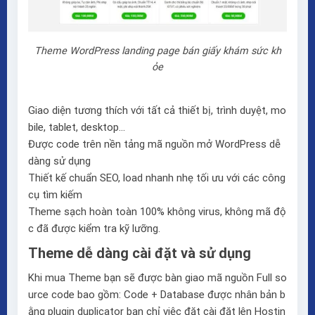
Theme WordPress landing page bán giấy khám sức kh
ỏe
Giao diện tương thích với tất cả thiết bị, trình duyệt, mo
bile, tablet, desktop…
Được code trên nền tảng mã nguồn mở WordPress dễ
dàng sử dụng
Thiết kế chuẩn SEO, load nhanh nhẹ tối ưu với các công
cụ tìm kiếm
Theme sạch hoàn toàn 100% không virus, không mã độ
c đã được kiểm tra kỹ lưỡng.
Theme dễ dàng cài đặt và sử dụng
Khi mua Theme bạn sẽ được bàn giao mã nguồn Full so
urce code bao gồm: Code + Database được nhân bản b
ằng plugin duplicator bạn chỉ việc đăt cài đặt lên Hostin