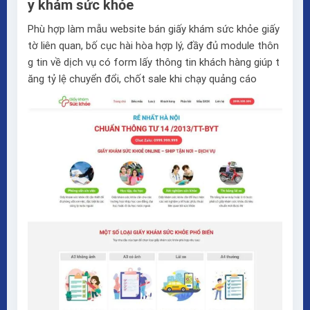
y khám sức khỏe
Phù hợp làm mẫu website bán giấy khám sức khỏe giấy
tờ liên quan, bố cục hài hòa hợp lý, đầy đủ module thôn
g tin về dịch vụ có form lấy thông tin khách hàng giúp t
ăng tỷ lệ chuyển đổi, chốt sale khi chạy quảng cáo