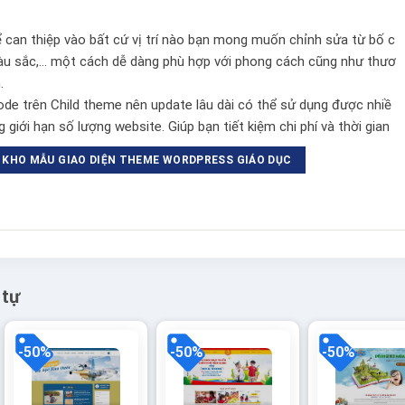
ể can thiệp vào bất cứ vị trí nào bạn mong muốn chỉnh sửa từ bố c
màu sắc,… một cách dễ dàng phù hợp với phong cách cũng như thươ
.
e trên Child theme nên update lâu dài có thể sử dụng được nhiề
 giới hạn số lượng website. Giúp bạn tiết kiệm chi phí và thời gian
KHO MẪU GIAO DIỆN THEME WORDPRESS GIÁO DỤC
 tự
-50%
-50%
-50%