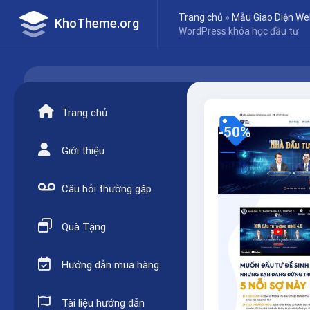
Skip
Trang chủ
»
Mẫu Giao Diện We
KhoTheme.org
to
WordPress khóa học đầu tư
content
Trang chủ
-50%
Giới thiệu
Câu hỏi thường gặp
Quà Tặng
Hướng dẫn mua hàng
Tài liệu hướng dẫn