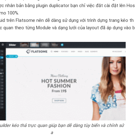
 nhân bản bằng plugin duplicator bạn chỉ việc đăt cài đặt lên Hos
demo 100%.
id trên
Flatsome
nên dễ dàng sử dụng với trình dựng trang kéo th
c quan theo từng Module và dạng lưới của layout đã áp dụng vào b
uilder kéo thả trực quan giúp bạn dễ dàng tùy biến và chỉnh sử
a