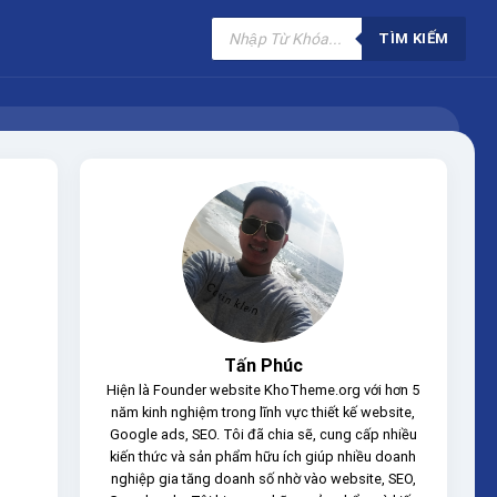
Tìm
kiếm
TÌM KIẾM
sản
phẩm
Tấn Phúc
Hiện là Founder website KhoTheme.org với hơn 5
năm kinh nghiệm trong lĩnh vực thiết kế website,
Google ads, SEO. Tôi đã chia sẽ, cung cấp nhiều
kiến thức và sản phẩm hữu ích giúp nhiều doanh
nghiệp gia tăng doanh số nhờ vào website, SEO,