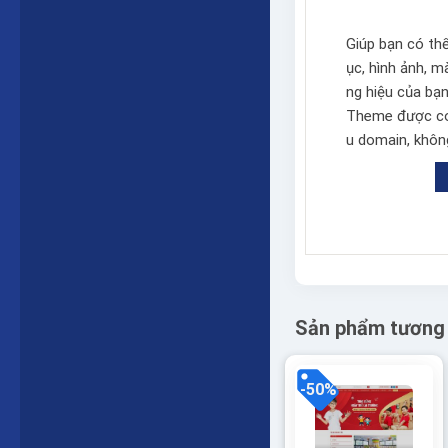
Giúp bạn có th
ục, hình ảnh, 
ng hiệu của bạn
Theme được cod
u domain, không
Sản phẩm tương
-50%