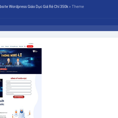
bsite Wordpress Giáo Dục Giá Rẻ Chỉ 350k
»
Theme