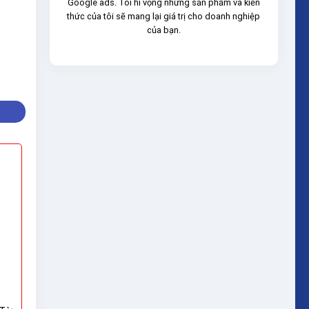
Google ads. Tôi hi vọng những sản phẩm và kiến
thức của tôi sẽ mang lại giá trị cho doanh nghiệp
của bạn.