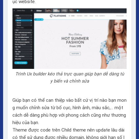
ục website.
Trình Ux builder kéo thả trực quan giúp bạn dễ dàng tù
y biến và chỉnh sửa
Giúp bạn có thể can thiệp vào bất cứ vị trí nào bạn mon
g muốn chỉnh sửa từ bố cục, hình ảnh, màu sắc,… một
cách dễ dàng phù hợp với phong cách cũng như thương
hiệu của bạn.
Theme được code trên Child theme nên update lâu dài
có thể sử dụng được nhiều domain, không giới hạn số l