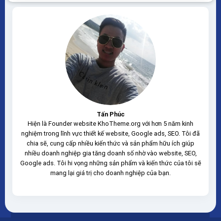
load nhanh nhẹ tối ưu với các công cụ tìm kiếm Theme
sạch hoàn toàn 100% không virus,...
Tấn Phúc
Hiện là Founder website KhoTheme.org với hơn 5 năm kinh
nghiệm trong lĩnh vực thiết kế website, Google ads, SEO. Tôi đã
chia sẽ, cung cấp nhiều kiến thức và sản phẩm hữu ích giúp
nhiều doanh nghiệp gia tăng doanh số nhờ vào website, SEO,
Google ads. Tôi hi vọng những sản phẩm và kiến thức của tôi sẽ
mang lại giá trị cho doanh nghiệp của bạn.