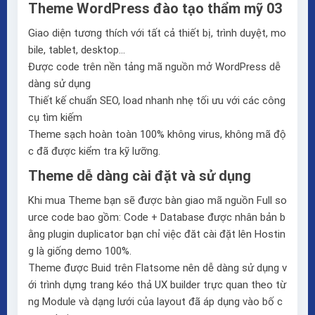
Theme WordPress đào tạo thẩm mỹ 03
Giao diện tương thích với tất cả thiết bị, trình duyệt, mo
bile, tablet, desktop…
Được code trên nền tảng mã nguồn mở WordPress dễ
dàng sử dụng
Thiết kế chuẩn SEO, load nhanh nhẹ tối ưu với các công
cụ tìm kiếm
Theme sạch hoàn toàn 100% không virus, không mã độ
c đã được kiểm tra kỹ lưỡng.
Theme dễ dàng cài đặt và sử dụng
Khi mua Theme bạn sẽ được bàn giao mã nguồn Full so
urce code bao gồm: Code + Database được nhân bản b
ằng plugin duplicator bạn chỉ việc đăt cài đặt lên Hostin
g là giống demo 100%.
Theme được Buid trên
Flatsome
nên dễ dàng sử dụng v
ới trình dựng trang kéo thả
UX builder
trực quan theo từ
ng Module và dạng lưới của layout đã áp dụng vào bố c