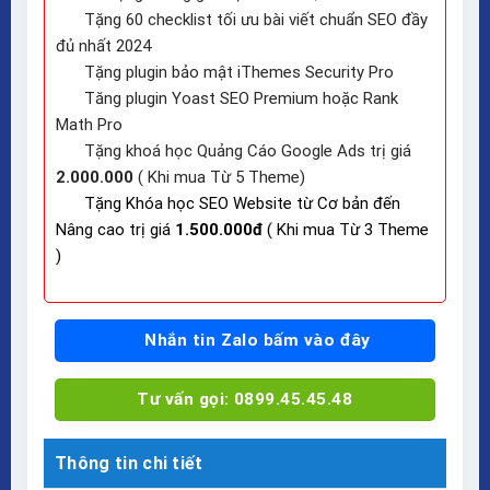
Tặng 60 checklist tối ưu bài viết chuẩn SEO đầy
đủ nhất 2024
Tặng plugin bảo mật iThemes Security Pro
Tăng plugin Yoast SEO Premium hoặc Rank
Math Pro
Tặng khoá học Quảng Cáo Google Ads trị giá
2.000.000
( Khi mua Từ 5 Theme)
Tặng Khóa học SEO Website từ Cơ bản đến
Nâng cao trị giá
1.500.000đ
( Khi mua Từ 3 Theme
)
Nhắn tin Zalo bấm vào đây
Tư vấn gọi: 0899.45.45.48
Thông tin chi tiết