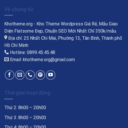
Về chúng tôi
Khotheme.org - Kho Theme Wordpress Giá Rẻ, Mẫu Giao
Diện Flatsome Đẹp, Chuẩn SEO Mới Nhất Chỉ 350k/mẫu.
Địa chỉ: 25 Nhất Chi Mai, Phường 13, Tân Bình, Thành phố
Hồ Chí Minh
Hotline: 0899.45.45.48
Email: khotheme.org@gmail.com
Thời gian hoạt động
Thứ 2: 8h00 – 20h00
Thứ 3: 8h00 – 20h00
Thứ 4: 8h00 – 20h00