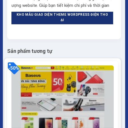
ượng website. Giúp bạn tiết kiệm chi phí và thời gian
KHO MẪU GIAO DIỆN THEME WORDPRESS ĐIỆN THO
ẠI
Sản phẩm tương tự
-50%