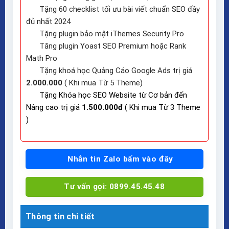
Tặng 60 checklist tối ưu bài viết chuẩn SEO đầy
đủ nhất 2024
Tặng plugin bảo mật iThemes Security Pro
Tăng plugin Yoast SEO Premium hoặc Rank
Math Pro
Tặng khoá học Quảng Cáo Google Ads trị giá
2.000.000
( Khi mua Từ 5 Theme)
Tặng Khóa học SEO Website từ Cơ bản đến
Nâng cao trị giá
1.500.000đ
( Khi mua Từ 3 Theme
)
Nhắn tin Zalo bấm vào đây
Tư vấn gọi: 0899.45.45.48
Thông tin chi tiết