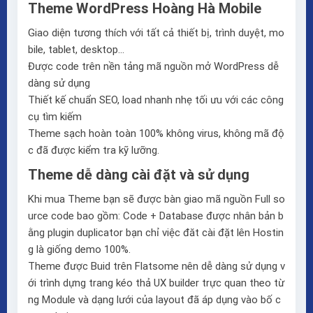
Theme WordPress Hoàng Hà Mobile
Giao diện tương thích với tất cả thiết bị, trình duyệt, mo
bile, tablet, desktop…
Được code trên nền tảng mã nguồn mở WordPress dễ
dàng sử dụng
Thiết kế chuẩn SEO, load nhanh nhẹ tối ưu với các công
cụ tìm kiếm
Theme sạch hoàn toàn 100% không virus, không mã độ
c đã được kiểm tra kỹ lưỡng.
Theme dễ dàng cài đặt và sử dụng
Khi mua Theme bạn sẽ được bàn giao mã nguồn Full so
urce code bao gồm: Code + Database được nhân bản b
ằng plugin duplicator bạn chỉ việc đăt cài đặt lên Hostin
g là giống demo 100%.
Theme được Buid trên
Flatsome
nên dễ dàng sử dụng v
ới trình dựng trang kéo thả
UX builder
trực quan theo từ
ng Module và dạng lưới của layout đã áp dụng vào bố c