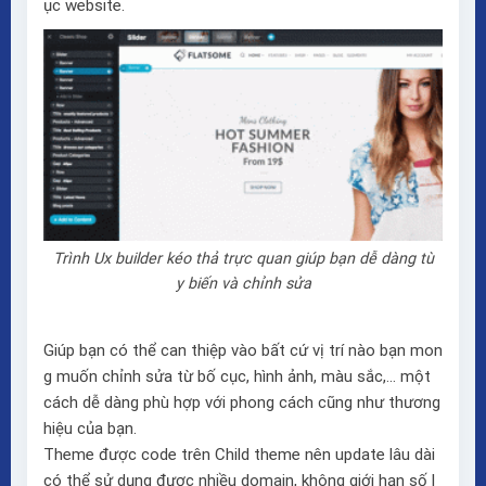
ục website.
Trình Ux builder kéo thả trực quan giúp bạn dễ dàng tù
y biến và chỉnh sửa
Giúp bạn có thể can thiệp vào bất cứ vị trí nào bạn mon
g muốn chỉnh sửa từ bố cục, hình ảnh, màu sắc,… một
cách dễ dàng phù hợp với phong cách cũng như thương
hiệu của bạn.
Theme được code trên Child theme nên update lâu dài
có thể sử dụng được nhiều domain, không giới hạn số l