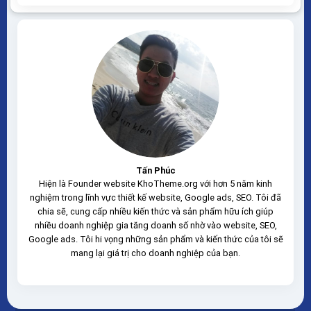
nhanh nhẹ tối ưu với các công cụ tìm kiếm Theme
sạch hoàn toàn 100% không virus, không...
Tấn Phúc
Hiện là Founder website KhoTheme.org với hơn 5 năm kinh
nghiệm trong lĩnh vực thiết kế website, Google ads, SEO. Tôi đã
chia sẽ, cung cấp nhiều kiến thức và sản phẩm hữu ích giúp
nhiều doanh nghiệp gia tăng doanh số nhờ vào website, SEO,
Google ads. Tôi hi vọng những sản phẩm và kiến thức của tôi sẽ
mang lại giá trị cho doanh nghiệp của bạn.