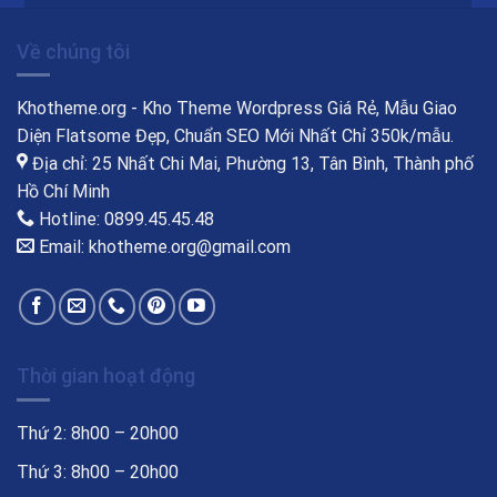
Về chúng tôi
Khotheme.org - Kho Theme Wordpress Giá Rẻ, Mẫu Giao
Diện Flatsome Đẹp, Chuẩn SEO Mới Nhất Chỉ 350k/mẫu.
Địa chỉ: 25 Nhất Chi Mai, Phường 13, Tân Bình, Thành phố
Hồ Chí Minh
Hotline: 0899.45.45.48
Email: khotheme.org@gmail.com
Thời gian hoạt động
Thứ 2: 8h00 – 20h00
Thứ 3: 8h00 – 20h00