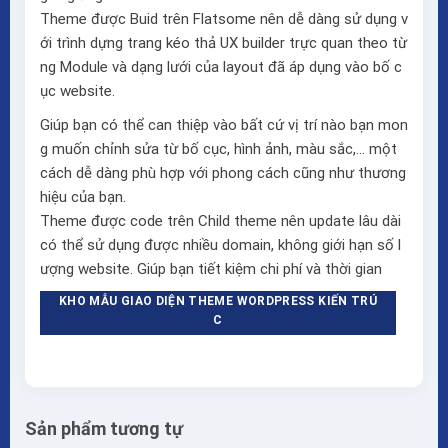
Theme được Buid trên
Flatsome
nên dễ dàng sử dụng v
ới trình dựng trang kéo thả
UX builder
trực quan theo từ
ng Module và dạng lưới của layout đã áp dụng vào bố c
ục website.
Giúp bạn có thể can thiệp vào bất cứ vị trí nào bạn mon
g muốn chỉnh sửa từ bố cục, hình ảnh, màu sắc,… một
cách dễ dàng phù hợp với phong cách cũng như thương
hiệu của bạn.
Theme được code trên Child theme nên update lâu dài
có thể sử dụng được nhiều domain, không giới hạn số l
ượng website. Giúp bạn tiết kiệm chi phí và thời gian
KHO MẪU GIAO DIỆN THEME WORDPRESS KIẾN TRÚ
C
Sản phẩm tương tự