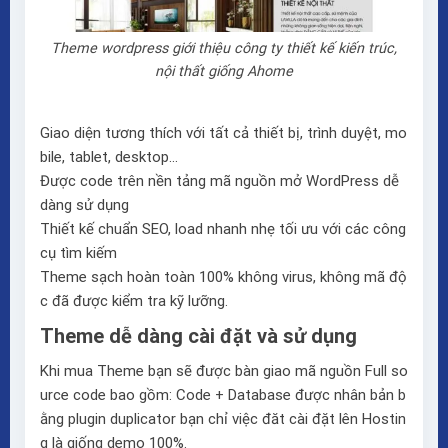
Theme wordpress giới thiệu công ty thiết kế kiến trúc,
nội thất giống Ahome
Giao diện tương thích với tất cả thiết bị, trình duyệt, mo
bile, tablet, desktop…
Được code trên nền tảng mã nguồn mở WordPress dễ
dàng sử dụng
Thiết kế chuẩn SEO, load nhanh nhẹ tối ưu với các công
cụ tìm kiếm
Theme sạch hoàn toàn 100% không virus, không mã độ
c đã được kiểm tra kỹ lưỡng.
Theme dễ dàng cài đặt và sử dụng
Khi mua Theme bạn sẽ được bàn giao mã nguồn Full so
urce code bao gồm: Code + Database được nhân bản b
ằng plugin duplicator bạn chỉ việc đăt cài đặt lên Hostin
g là giống demo 100%.