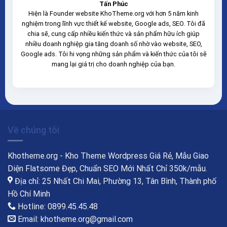
Tấn Phúc
Hiện là Founder website KhoTheme.org với hơn 5 năm kinh
nghiệm trong lĩnh vực thiết kế website, Google ads, SEO. Tôi đã
chia sẽ, cung cấp nhiều kiến thức và sản phẩm hữu ích giúp
nhiều doanh nghiệp gia tăng doanh số nhờ vào website, SEO,
Google ads. Tôi hi vọng những sản phẩm và kiến thức của tôi sẽ
mang lại giá trị cho doanh nghiệp của bạn.
Về chúng tôi
Khotheme.org - Kho Theme Wordpress Giá Rẻ, Mẫu Giao
Diện Flatsome Đẹp, Chuẩn SEO Mới Nhất Chỉ 350k/mẫu.
Địa chỉ: 25 Nhất Chi Mai, Phường 13, Tân Bình, Thành phố
Hồ Chí Minh
Hotline: 0899.45.45.48
Email: khotheme.org@gmail.com