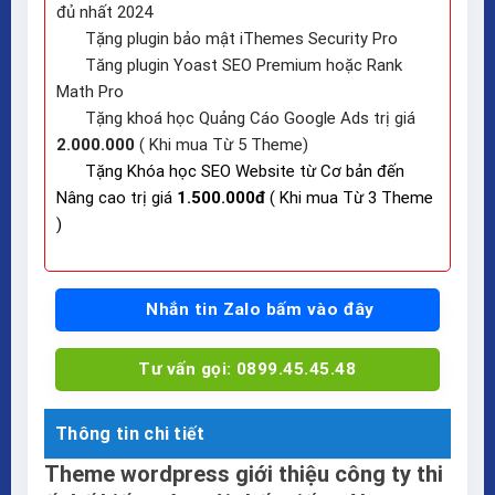
đủ nhất 2024
Tặng plugin bảo mật iThemes Security Pro
Tăng plugin Yoast SEO Premium hoặc Rank
Math Pro
Tặng khoá học Quảng Cáo Google Ads trị giá
2.000.000
( Khi mua Từ 5 Theme)
Tặng Khóa học SEO Website từ Cơ bản đến
Nâng cao trị giá
1.500.000đ
( Khi mua Từ 3 Theme
)
Nhắn tin Zalo bấm vào đây
Tư vấn gọi: 0899.45.45.48
Thông tin chi tiết
Theme wordpress giới thiệu công ty thi