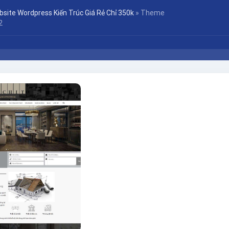
site Wordpress Kiến Trúc Giá Rẻ Chỉ 350k
»
Theme
2