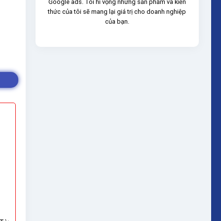
Google ads. Tôi hi vọng những sản phẩm và kiến
thức của tôi sẽ mang lại giá trị cho doanh nghiệp
của bạn.