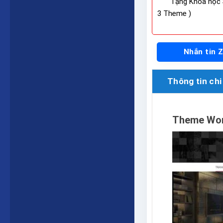
Tặng Khóa học 
3 Theme )
Nhắn tin 
Thông tin chi 
Theme Word