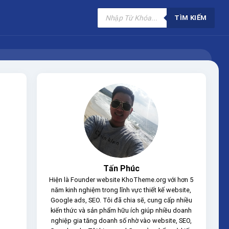
Tìm
kiếm
TÌM KIẾM
sản
phẩm
Tấn Phúc
Hiện là Founder website KhoTheme.org với hơn 5
năm kinh nghiệm trong lĩnh vực thiết kế website,
Google ads, SEO. Tôi đã chia sẽ, cung cấp nhiều
kiến thức và sản phẩm hữu ích giúp nhiều doanh
nghiệp gia tăng doanh số nhờ vào website, SEO,