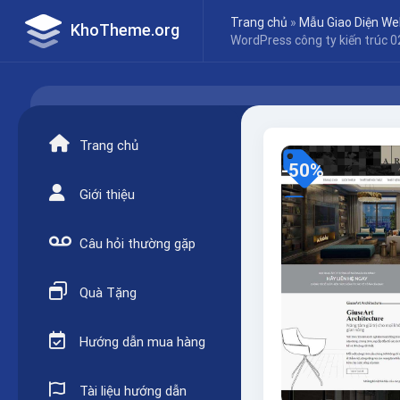
Skip
Trang chủ
»
Mẫu Giao Diện Web
KhoTheme.org
to
WordPress công ty kiến trúc 0
content
Trang chủ
-50%
Giới thiệu
Câu hỏi thường gặp
Quà Tặng
Hướng dẫn mua hàng
Tài liệu hướng dẫn