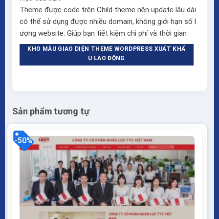
Theme được code trên Child theme nên update lâu dài
có thể sử dụng được nhiều domain, không giới hạn số l
ượng website. Giúp bạn tiết kiệm chi phí và thời gian
KHO MẪU GIAO DIỆN THEME WORDPRESS XUẤT KHẨ
U LAO ĐỘNG
Sản phẩm tương tự
-50%