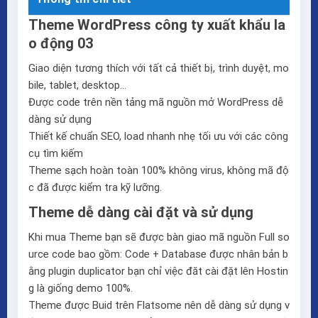
Theme WordPress công ty xuất khẩu la
o động 03
Giao diện tương thích với tất cả thiết bị, trình duyệt, mo
bile, tablet, desktop…
Được code trên nền tảng mã nguồn mở WordPress dễ
dàng sử dụng
Thiết kế chuẩn SEO, load nhanh nhẹ tối ưu với các công
cụ tìm kiếm
Theme sạch hoàn toàn 100% không virus, không mã độ
c đã được kiểm tra kỹ lưỡng.
Theme dễ dàng cài đặt và sử dụng
Khi mua Theme bạn sẽ được bàn giao mã nguồn Full so
urce code bao gồm: Code + Database được nhân bản b
ằng plugin duplicator bạn chỉ việc đăt cài đặt lên Hostin
g là giống demo 100%.
Theme được Buid trên
Flatsome
nên dễ dàng sử dụng v