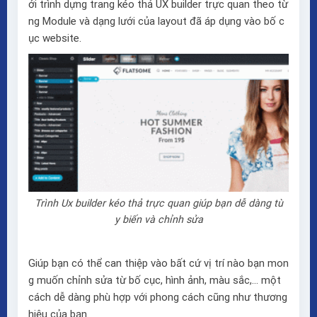
ới trình dựng trang kéo thả
UX builder
trực quan theo từ
ng Module và dạng lưới của layout đã áp dụng vào bố c
ục website.
Trình Ux builder kéo thả trực quan giúp bạn dễ dàng tù
y biến và chỉnh sửa
Giúp bạn có thể can thiệp vào bất cứ vị trí nào bạn mon
g muốn chỉnh sửa từ bố cục, hình ảnh, màu sắc,… một
cách dễ dàng phù hợp với phong cách cũng như thương
hiệu của bạn.