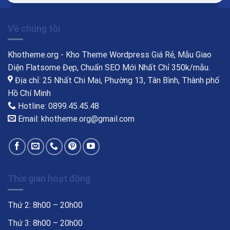
Về chúng tôi
Khotheme.org - Kho Theme Wordpress Giá Rẻ, Mẫu Giao
Diện Flatsome Đẹp, Chuẩn SEO Mới Nhất Chỉ 350k/mẫu.
Địa chỉ: 25 Nhất Chi Mai, Phường 13, Tân Bình, Thành phố
Hồ Chí Minh
Hotline: 0899.45.45.48
Email: khotheme.org@gmail.com
Thời gian hoạt động
Thứ 2: 8h00 – 20h00
Thứ 3: 8h00 – 20h00