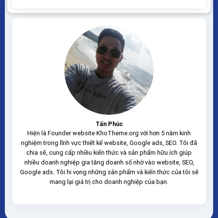
mở WordPress dễ dàng sử dụng Thiết kế chuẩn SEO,
load nhanh nhẹ tối ưu với các công cụ tìm kiếm Theme
sạch hoàn toàn...
Tấn Phúc
Hiện là Founder website KhoTheme.org với hơn 5 năm kinh
nghiệm trong lĩnh vực thiết kế website, Google ads, SEO. Tôi đã
chia sẽ, cung cấp nhiều kiến thức và sản phẩm hữu ích giúp
nhiều doanh nghiệp gia tăng doanh số nhờ vào website, SEO,
Google ads. Tôi hi vọng những sản phẩm và kiến thức của tôi sẽ
mang lại giá trị cho doanh nghiệp của bạn.