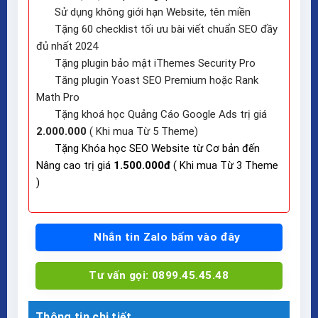
Sử dụng không giới hạn Website, tên miền
Tặng 60 checklist tối ưu bài viết chuẩn SEO đầy
đủ nhất 2024
Tặng plugin bảo mật iThemes Security Pro
Tăng plugin Yoast SEO Premium hoặc Rank
Math Pro
Tặng khoá học Quảng Cáo Google Ads trị giá
2.000.000
( Khi mua Từ 5 Theme)
Tặng Khóa học SEO Website từ Cơ bản đến
Nâng cao trị giá
1.500.000đ
( Khi mua Từ 3 Theme
)
Nhắn tin Zalo bấm vào đây
Tư vấn gọi: 0899.45.45.48
Thông tin chi tiết