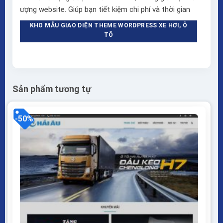
ượng website. Giúp bạn tiết kiệm chi phí và thời gian
KHO MẪU GIAO DIỆN THEME WORDPRESS XE HƠI, Ô
TÔ
Sản phẩm tương tự
-50%