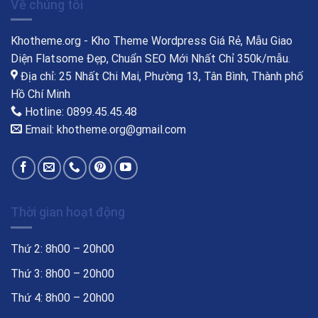
Về chúng tôi
Khotheme.org - Kho Theme Wordpress Giá Rẻ, Mẫu Giao
Diện Flatsome Đẹp, Chuẩn SEO Mới Nhất Chỉ 350k/mẫu.
Địa chỉ: 25 Nhất Chi Mai, Phường 13, Tân Bình, Thành phố
Hồ Chí Minh
Hotline: 0899.45.45.48
Email: khotheme.org@gmail.com
Thời gian hoạt động
Thứ 2: 8h00 – 20h00
Thứ 3: 8h00 – 20h00
Thứ 4: 8h00 – 20h00