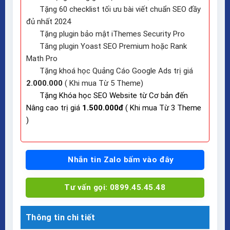
Tặng 60 checklist tối ưu bài viết chuẩn SEO đầy
đủ nhất 2024
Tặng plugin bảo mật iThemes Security Pro
Tăng plugin Yoast SEO Premium hoặc Rank
Math Pro
Tặng khoá học Quảng Cáo Google Ads trị giá
2.000.000
( Khi mua Từ 5 Theme)
Tặng Khóa học SEO Website từ Cơ bản đến
Nâng cao trị giá
1.500.000đ
( Khi mua Từ 3 Theme
)
Nhắn tin Zalo bấm vào đây
Tư vấn gọi: 0899.45.45.48
Thông tin chi tiết