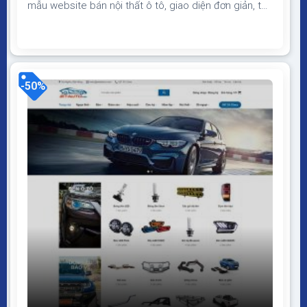
mẫu website bán nội thất ô tô, giao diện đơn giản, tối
ưu, bố cục hợp lý đầy đủ thông tin về sản phẩm
Theme WordPress bán nội thất ô tô Giao diện tương
thích với tất cả thiết bị, trình duyệt, mobile, tablet,
desktop…...
-50%