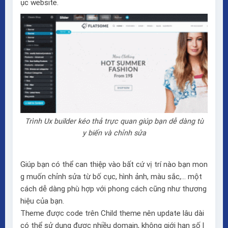
ục website.
Trình Ux builder kéo thả trực quan giúp bạn dễ dàng tù
y biến và chỉnh sửa
Giúp bạn có thể can thiệp vào bất cứ vị trí nào bạn mon
g muốn chỉnh sửa từ bố cục, hình ảnh, màu sắc,… một
cách dễ dàng phù hợp với phong cách cũng như thương
hiệu của bạn.
Theme được code trên Child theme nên update lâu dài
có thể sử dụng được nhiều domain, không giới hạn số l