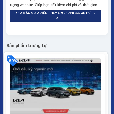
ượng website. Giúp bạn tiết kiệm chi phí và thời gian
KHO MẪU GIAO DIỆN THEME WORDPRESS XE HƠI, Ô
TÔ
Sản phẩm tương tự
-50%