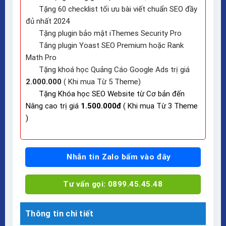
Tặng 60 checklist tối ưu bài viết chuẩn SEO đầy
đủ nhất 2024
Tặng plugin bảo mật iThemes Security Pro
Tăng plugin Yoast SEO Premium hoặc Rank
Math Pro
Tặng khoá học Quảng Cáo Google Ads trị giá
2.000.000
( Khi mua Từ 5 Theme)
Tặng Khóa học SEO Website từ Cơ bản đến
Nâng cao trị giá
1.500.000đ
( Khi mua Từ 3 Theme
)
Nhắn tin Zalo bấm vào đây
Tư vấn gọi: 0899.45.45.48
Thông tin chi tiết