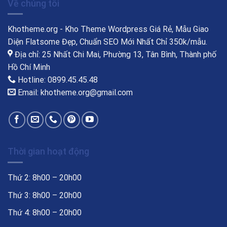
Về chúng tôi
Khotheme.org - Kho Theme Wordpress Giá Rẻ, Mẫu Giao
Diện Flatsome Đẹp, Chuẩn SEO Mới Nhất Chỉ 350k/mẫu.
Địa chỉ: 25 Nhất Chi Mai, Phường 13, Tân Bình, Thành phố
Hồ Chí Minh
Hotline: 0899.45.45.48
Email: khotheme.org@gmail.com
Thời gian hoạt động
Thứ 2: 8h00 – 20h00
Thứ 3: 8h00 – 20h00
Thứ 4: 8h00 – 20h00