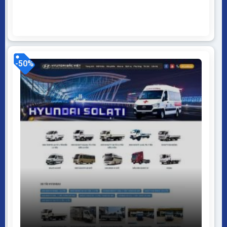
mở WordPress dễ dàng sử dụng Thiết kế chuẩn SEO,
load nhanh nhẹ tối ưu với các công cụ tìm kiếm
Theme sạch hoàn toàn 100% không...
-50%