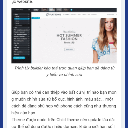
ục website.
Trình Ux builder kéo thả trực quan giúp bạn dễ dàng tù
y biến và chỉnh sửa
Giúp bạn có thể can thiệp vào bất cứ vị trí nào bạn mon
g muốn chỉnh sửa từ bố cục, hình ảnh, màu sắc,… một
cách dễ dàng phù hợp với phong cách cũng như thương
hiệu của bạn.
Theme được code trên Child theme nên update lâu dài
có thể sử dụng được nhiều domain, không giới hạn số l