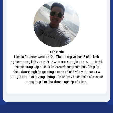
sạch hoàn toàn 100% không virus,...
Tấn Phúc
Hiện là Founder website KhoTheme.org với hơn 5 năm kinh
nghiệm trong lĩnh vực thiết kế website, Google ads, SEO. Tôi đã
chia sẽ, cung cấp nhiều kiến thức và sản phẩm hữu ích giúp
nhiều doanh nghiệp gia tăng doanh số nhờ vào website, SEO,
Google ads. Tôi hi vọng những sản phẩm và kiến thức của tôi sẽ
mang lại giá trị cho doanh nghiệp của bạn.