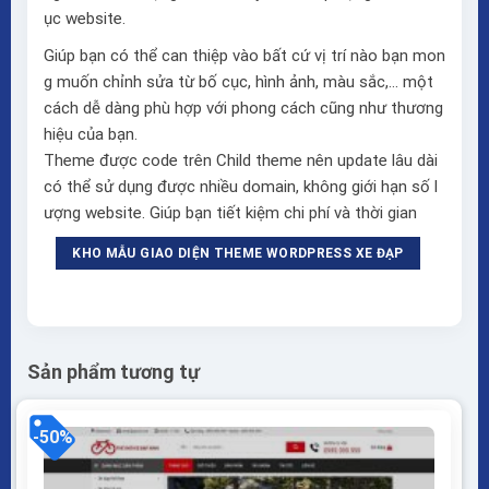
ục website.
Giúp bạn có thể can thiệp vào bất cứ vị trí nào bạn mon
g muốn chỉnh sửa từ bố cục, hình ảnh, màu sắc,… một
cách dễ dàng phù hợp với phong cách cũng như thương
hiệu của bạn.
Theme được code trên Child theme nên update lâu dài
có thể sử dụng được nhiều domain, không giới hạn số l
ượng website. Giúp bạn tiết kiệm chi phí và thời gian
KHO MẪU GIAO DIỆN THEME WORDPRESS XE ĐẠP
Sản phẩm tương tự
-50%