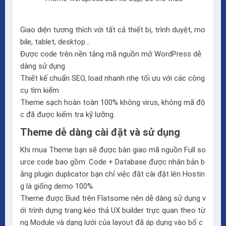
Giao diện tương thích với tất cả thiết bị, trình duyệt, mo
bile, tablet, desktop…
Được code trên nền tảng mã nguồn mở WordPress dễ
dàng sử dụng
Thiết kế chuẩn SEO, load nhanh nhẹ tối ưu với các công
cụ tìm kiếm
Theme sạch hoàn toàn 100% không virus, không mã độ
c đã được kiểm tra kỹ lưỡng.
Theme dễ dàng cài đặt và sử dụng
Khi mua Theme bạn sẽ được bàn giao mã nguồn Full so
urce code bao gồm: Code + Database được nhân bản b
ằng plugin duplicator bạn chỉ việc đăt cài đặt lên Hostin
g là giống demo 100%.
Theme được Buid trên
Flatsome
nên dễ dàng sử dụng v
ới trình dựng trang kéo thả
UX builder
trực quan theo từ
ng Module và dạng lưới của layout đã áp dụng vào bố c