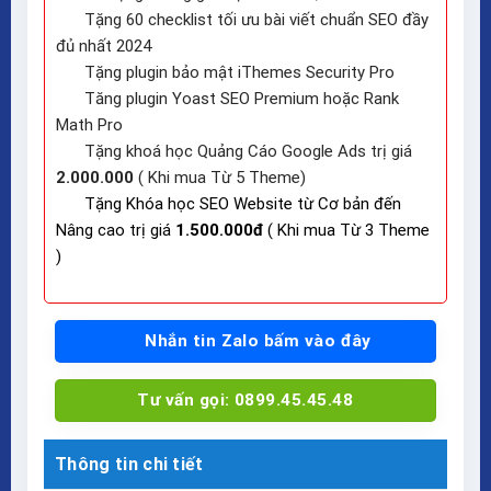
Tặng 60 checklist tối ưu bài viết chuẩn SEO đầy
đủ nhất 2024
Tặng plugin bảo mật iThemes Security Pro
Tăng plugin Yoast SEO Premium hoặc Rank
Math Pro
Tặng khoá học Quảng Cáo Google Ads trị giá
2.000.000
( Khi mua Từ 5 Theme)
Tặng Khóa học SEO Website từ Cơ bản đến
Nâng cao trị giá
1.500.000đ
( Khi mua Từ 3 Theme
)
Nhắn tin Zalo bấm vào đây
Tư vấn gọi: 0899.45.45.48
Thông tin chi tiết