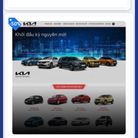
mở WordPress dễ dàng sử dụng Thiết kế chuẩn SEO,
load nhanh nhẹ tối ưu với các công cụ tìm kiếm
Theme sạch hoàn toàn 100% không...
-50%