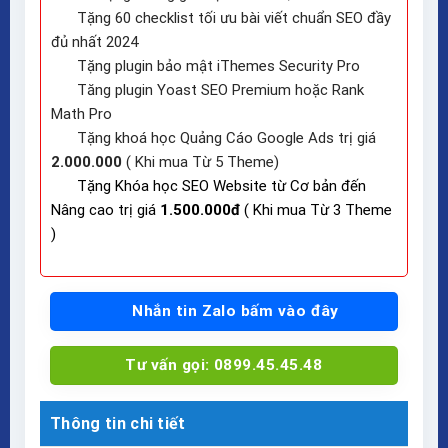
Tặng 60 checklist tối ưu bài viết chuẩn SEO đầy
đủ nhất 2024
Tặng plugin bảo mật iThemes Security Pro
Tăng plugin Yoast SEO Premium hoặc Rank
Math Pro
Tặng khoá học Quảng Cáo Google Ads trị giá
2.000.000
( Khi mua Từ 5 Theme)
Tặng Khóa học SEO Website từ Cơ bản đến
Nâng cao trị giá
1.500.000đ
( Khi mua Từ 3 Theme
)
Nhắn tin Zalo bấm vào đây
Tư vấn gọi: 0899.45.45.48
Thông tin chi tiết