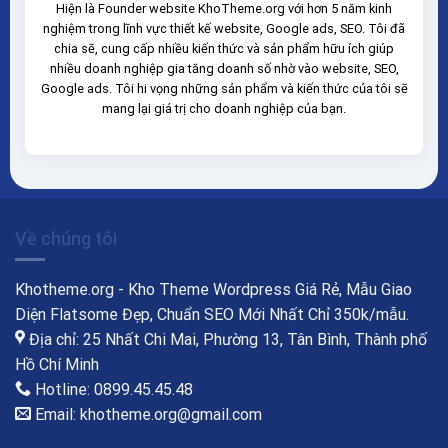
Hiện là Founder website KhoTheme.org với hơn 5 năm kinh
nghiệm trong lĩnh vực thiết kế website, Google ads, SEO. Tôi đã
chia sẽ, cung cấp nhiều kiến thức và sản phẩm hữu ích giúp
nhiều doanh nghiệp gia tăng doanh số nhờ vào website, SEO,
Google ads. Tôi hi vọng những sản phẩm và kiến thức của tôi sẽ
mang lại giá trị cho doanh nghiệp của bạn.
Về chúng tôi
Khotheme.org - Kho Theme Wordpress Giá Rẻ, Mẫu Giao
Diện Flatsome Đẹp, Chuẩn SEO Mới Nhất Chỉ 350k/mẫu.
Địa chỉ: 25 Nhất Chi Mai, Phường 13, Tân Bình, Thành phố
Hồ Chí Minh
Hotline: 0899.45.45.48
Email: khotheme.org@gmail.com