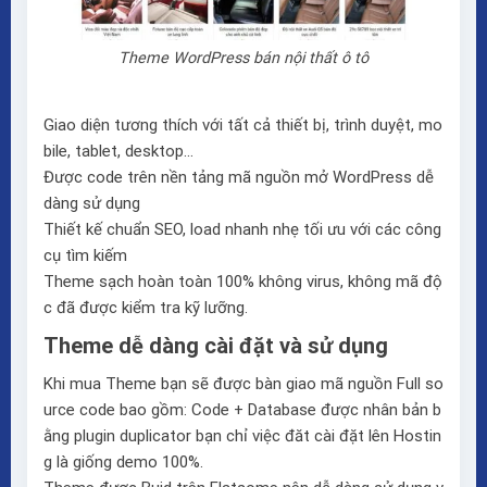
Theme WordPress bán nội thất ô tô
Giao diện tương thích với tất cả thiết bị, trình duyệt, mo
bile, tablet, desktop…
Được code trên nền tảng mã nguồn mở WordPress dễ
dàng sử dụng
Thiết kế chuẩn SEO, load nhanh nhẹ tối ưu với các công
cụ tìm kiếm
Theme sạch hoàn toàn 100% không virus, không mã độ
c đã được kiểm tra kỹ lưỡng.
Theme dễ dàng cài đặt và sử dụng
Khi mua Theme bạn sẽ được bàn giao mã nguồn Full so
urce code bao gồm: Code + Database được nhân bản b
ằng plugin duplicator bạn chỉ việc đăt cài đặt lên Hostin
g là giống demo 100%.