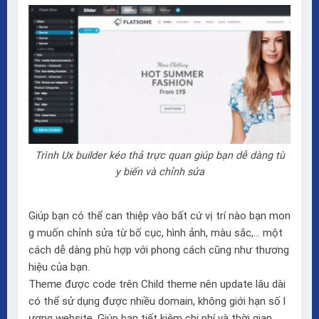
Trình Ux builder kéo thả trực quan giúp bạn dễ dàng tù
y biến và chỉnh sửa
Giúp bạn có thể can thiệp vào bất cứ vị trí nào bạn mon
g muốn chỉnh sửa từ bố cục, hình ảnh, màu sắc,… một
cách dễ dàng phù hợp với phong cách cũng như thương
hiệu của bạn.
Theme được code trên Child theme nên update lâu dài
có thể sử dụng được nhiều domain, không giới hạn số l
ượng website. Giúp bạn tiết kiệm chi phí và thời gian