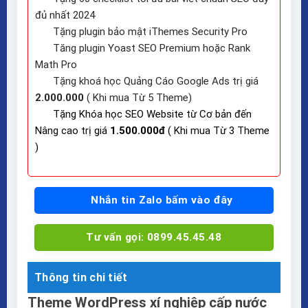
đủ nhất 2024
Tặng plugin bảo mật iThemes Security Pro
Tăng plugin Yoast SEO Premium hoặc Rank
Math Pro
Tặng khoá học Quảng Cáo Google Ads trị giá
2.000.000
( Khi mua Từ 5 Theme)
Tặng Khóa học SEO Website từ Cơ bản đến
Nâng cao trị giá
1.500.000đ
( Khi mua Từ 3 Theme
)
Nhắn tin Zalo bấm vào đây
Tư vấn gọi: 0899.45.45.48
Thông tin chi tiết
Theme WordPress xí nghiệp cấp nước