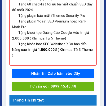
Tặng 60 checklist tối ưu bài viết chuẩn SEO đầy
đủ nhất 2024
Tặng plugin bảo mật iThemes Security Pro
Tăng plugin Yoast SEO Premium hoặc Rank
Math Pro
Tặng khoá học Quảng Cáo Google Ads trị giá
2.000.000
( Khi mua Từ 5 Theme)
Tặng Khóa học SEO Website từ Cơ bản đến
Nâng cao trị giá
1.500.000đ
( Khi mua Từ 3 Theme
)
Nhắn tin Zalo bấm vào đây
Tư vấn gọi: 0899.45.45.48
Thông tin chi tiết