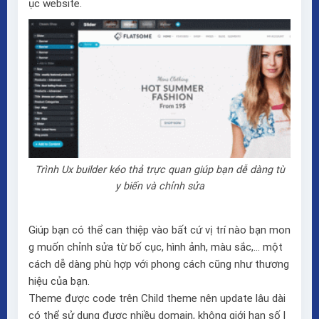
ục website.
Trình Ux builder kéo thả trực quan giúp bạn dễ dàng tù
y biến và chỉnh sửa
Giúp bạn có thể can thiệp vào bất cứ vị trí nào bạn mon
g muốn chỉnh sửa từ bố cục, hình ảnh, màu sắc,… một
cách dễ dàng phù hợp với phong cách cũng như thương
hiệu của bạn.
Theme được code trên Child theme nên update lâu dài
có thể sử dụng được nhiều domain, không giới hạn số l