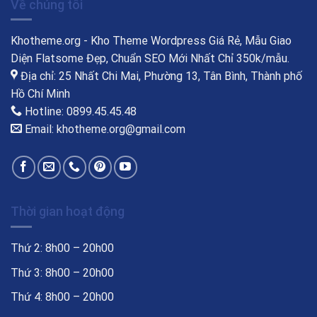
Về chúng tôi
Khotheme.org - Kho Theme Wordpress Giá Rẻ, Mẫu Giao
Diện Flatsome Đẹp, Chuẩn SEO Mới Nhất Chỉ 350k/mẫu.
Địa chỉ: 25 Nhất Chi Mai, Phường 13, Tân Bình, Thành phố
Hồ Chí Minh
Hotline: 0899.45.45.48
Email: khotheme.org@gmail.com
Thời gian hoạt động
Thứ 2: 8h00 – 20h00
Thứ 3: 8h00 – 20h00
Thứ 4: 8h00 – 20h00