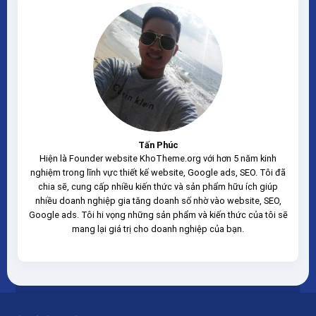
sạch hoàn toàn 100% không virus,...
Tấn Phúc
Hiện là Founder website KhoTheme.org với hơn 5 năm kinh
nghiệm trong lĩnh vực thiết kế website, Google ads, SEO. Tôi đã
chia sẽ, cung cấp nhiều kiến thức và sản phẩm hữu ích giúp
nhiều doanh nghiệp gia tăng doanh số nhờ vào website, SEO,
Google ads. Tôi hi vọng những sản phẩm và kiến thức của tôi sẽ
mang lại giá trị cho doanh nghiệp của bạn.