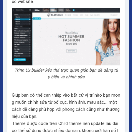
ục website.
Trình Ux builder kéo thả trực quan giúp bạn dễ dàng tù
y biến và chỉnh sửa
Giúp bạn có thể can thiệp vào bất cứ vị trí nào bạn mon
g muốn chỉnh sửa từ bố cục, hình ảnh, màu sắc,… một
cách dễ dàng phù hợp với phong cách cũng như thương
hiệu của bạn.
Theme được code trên Child theme nên update lâu dài
có thể sử dụng được nhiều domain, không giới hạn số l