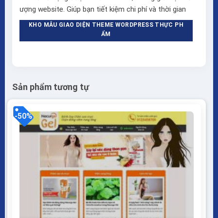
ượng website. Giúp bạn tiết kiệm chi phí và thời gian
KHO MẪU GIAO DIỆN THEME WORDPRESS THỰC PH
ẨM
Sản phẩm tương tự
-50%