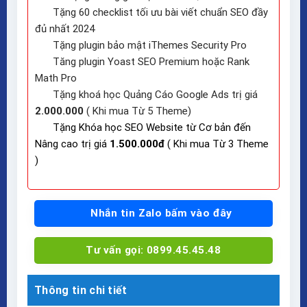
Tặng 60 checklist tối ưu bài viết chuẩn SEO đầy
đủ nhất 2024
Tặng plugin bảo mật iThemes Security Pro
Tăng plugin Yoast SEO Premium hoặc Rank
Math Pro
Tặng khoá học Quảng Cáo Google Ads trị giá
2.000.000
( Khi mua Từ 5 Theme)
Tặng Khóa học SEO Website từ Cơ bản đến
Nâng cao trị giá
1.500.000đ
( Khi mua Từ 3 Theme
)
Nhắn tin Zalo bấm vào đây
Tư vấn gọi: 0899.45.45.48
Thông tin chi tiết