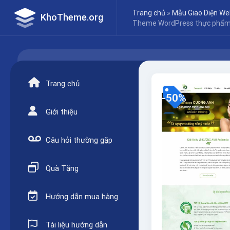
Skip
Trang chủ
»
Mẫu Giao Diện We
KhoTheme.org
to
Theme WordPress thực phẩm
content
Trang chủ
-50%
Giới thiệu
Câu hỏi thường gặp
Quà Tặng
Hướng dẫn mua hàng
Tài liệu hướng dẫn