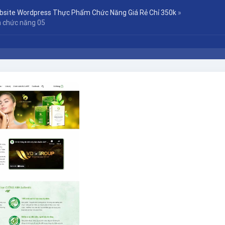
bsite Wordpress Thực Phẩm Chức Năng Giá Rẻ Chỉ 350k
»
 chức năng 05