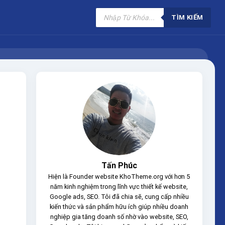
Tìm
kiếm
TÌM KIẾM
sản
phẩm
Tấn Phúc
Hiện là Founder website KhoTheme.org với hơn 5
năm kinh nghiệm trong lĩnh vực thiết kế website,
Google ads, SEO. Tôi đã chia sẽ, cung cấp nhiều
kiến thức và sản phẩm hữu ích giúp nhiều doanh
nghiệp gia tăng doanh số nhờ vào website, SEO,