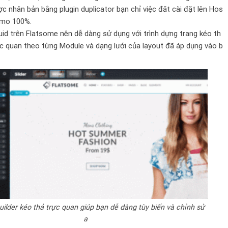
 nhân bản bằng plugin duplicator bạn chỉ việc đăt cài đặt lên Hos
demo 100%.
id trên
Flatsome
nên dễ dàng sử dụng với trình dựng trang kéo th
c quan theo từng Module và dạng lưới của layout đã áp dụng vào b
uilder kéo thả trực quan giúp bạn dễ dàng tùy biến và chỉnh sử
a