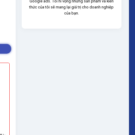
Google ads. Tôi hi vọng những sản phẩm và kiến
thức của tôi sẽ mang lại giá trị cho doanh nghiệp
của bạn.