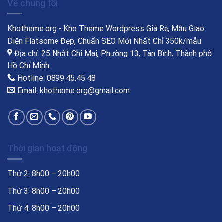
Về chúng tôi
Khotheme.org - Kho Theme Wordpress Giá Rẻ, Mẫu Giao
Diện Flatsome Đẹp, Chuẩn SEO Mới Nhất Chỉ 350k/mẫu.
Địa chỉ: 25 Nhất Chi Mai, Phường 13, Tân Bình, Thành phố
Hồ Chí Minh
Hotline: 0899.45.45.48
Email: khotheme.org@gmail.com
Thời gian hoạt động
Thứ 2: 8h00 – 20h00
Thứ 3: 8h00 – 20h00
Thứ 4: 8h00 – 20h00