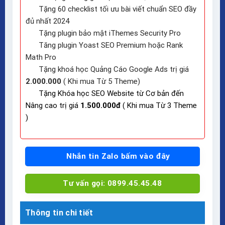
Tặng 60 checklist tối ưu bài viết chuẩn SEO đầy
đủ nhất 2024
Tặng plugin bảo mật iThemes Security Pro
Tăng plugin Yoast SEO Premium hoặc Rank
Math Pro
Tặng khoá học Quảng Cáo Google Ads trị giá
2.000.000
( Khi mua Từ 5 Theme)
Tặng Khóa học SEO Website từ Cơ bản đến
Nâng cao trị giá
1.500.000đ
( Khi mua Từ 3 Theme
)
Nhắn tin Zalo bấm vào đây
Tư vấn gọi: 0899.45.45.48
Thông tin chi tiết