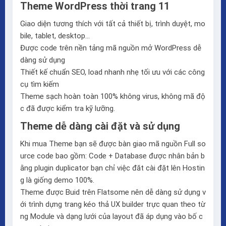
Theme WordPress thời trang 11
Giao diện tương thích với tất cả thiết bị, trình duyệt, mo
bile, tablet, desktop…
Được code trên nền tảng mã nguồn mở WordPress dễ
dàng sử dụng
Thiết kế chuẩn SEO, load nhanh nhẹ tối ưu với các công
cụ tìm kiếm
Theme sạch hoàn toàn 100% không virus, không mã độ
c đã được kiểm tra kỹ lưỡng.
Theme dễ dàng cài đặt và sử dụng
Khi mua Theme bạn sẽ được bàn giao mã nguồn Full so
urce code bao gồm: Code + Database được nhân bản b
ằng plugin duplicator bạn chỉ việc đăt cài đặt lên Hostin
g là giống demo 100%.
Theme được Buid trên
Flatsome
nên dễ dàng sử dụng v
ới trình dựng trang kéo thả
UX builder
trực quan theo từ
ng Module và dạng lưới của layout đã áp dụng vào bố c