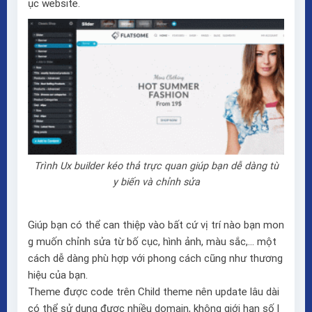
ục website.
Trình Ux builder kéo thả trực quan giúp bạn dễ dàng tù
y biến và chỉnh sửa
Giúp bạn có thể can thiệp vào bất cứ vị trí nào bạn mon
g muốn chỉnh sửa từ bố cục, hình ảnh, màu sắc,… một
cách dễ dàng phù hợp với phong cách cũng như thương
hiệu của bạn.
Theme được code trên Child theme nên update lâu dài
có thể sử dụng được nhiều domain, không giới hạn số l