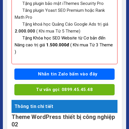
Tặng plugin bảo mật iThemes Security Pro
Tăng plugin Yoast SEO Premium hoặc Rank
Math Pro
Tặng khoá học Quảng Cáo Google Ads trị giá
2.000.000
( Khi mua Từ 5 Theme)
Tặng Khóa học SEO Website từ Cơ bản đến
Nâng cao trị giá
1.500.000đ
( Khi mua Từ 3 Theme
)
Nhắn tin Zalo bấm vào đây
Tư vấn gọi: 0899.45.45.48
Thông tin chi tiết
Theme WordPress thiết bị công nghiệp
02