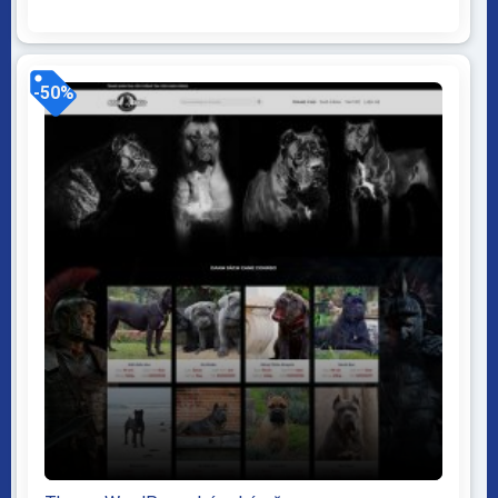
WordPress dễ dàng sử dụng Thiết kế chuẩn SEO,
load nhanh nhẹ tối ưu với các công cụ tìm kiếm
Theme sạch hoàn toàn 100% không virus, không...
-50%