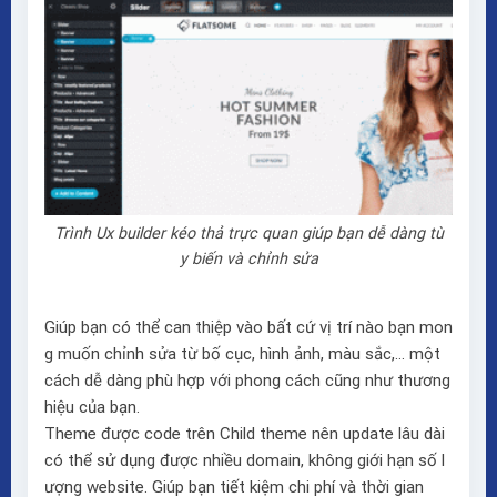
Trình Ux builder kéo thả trực quan giúp bạn dễ dàng tù
y biến và chỉnh sửa
Giúp bạn có thể can thiệp vào bất cứ vị trí nào bạn mon
g muốn chỉnh sửa từ bố cục, hình ảnh, màu sắc,… một
cách dễ dàng phù hợp với phong cách cũng như thương
hiệu của bạn.
Theme được code trên Child theme nên update lâu dài
có thể sử dụng được nhiều domain, không giới hạn số l
ượng website. Giúp bạn tiết kiệm chi phí và thời gian