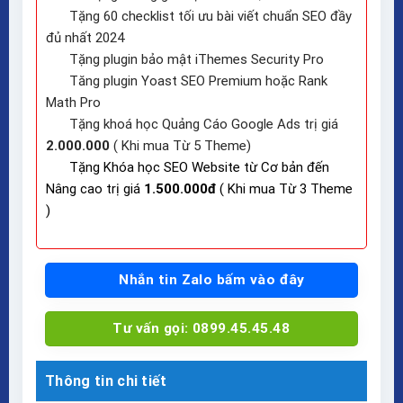
Tặng 60 checklist tối ưu bài viết chuẩn SEO đầy
đủ nhất 2024
Tặng plugin bảo mật iThemes Security Pro
Tăng plugin Yoast SEO Premium hoặc Rank
Math Pro
Tặng khoá học Quảng Cáo Google Ads trị giá
2.000.000
( Khi mua Từ 5 Theme)
Tặng Khóa học SEO Website từ Cơ bản đến
Nâng cao trị giá
1.500.000đ
( Khi mua Từ 3 Theme
)
Nhắn tin Zalo bấm vào đây
Tư vấn gọi: 0899.45.45.48
Thông tin chi tiết