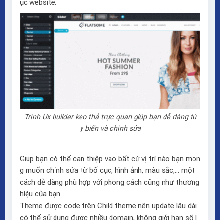
ục website.
Trình Ux builder kéo thả trực quan giúp bạn dễ dàng tù
y biến và chỉnh sửa
Giúp bạn có thể can thiệp vào bất cứ vị trí nào bạn mon
g muốn chỉnh sửa từ bố cục, hình ảnh, màu sắc,… một
cách dễ dàng phù hợp với phong cách cũng như thương
hiệu của bạn.
Theme được code trên Child theme nên update lâu dài
có thể sử dụng được nhiều domain, không giới hạn số l