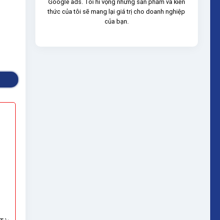
Google ads. Tôi hi vọng những sản phẩm và kiến
thức của tôi sẽ mang lại giá trị cho doanh nghiệp
của bạn.