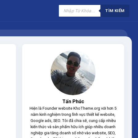
Tìm
kiếm
TÌM KIẾM
sản
phẩm
Tấn Phúc
Hiện là Founder website KhoTheme.org với hơn 5
năm kinh nghiệm trong lĩnh vực thiết kế website,
Google ads, SEO. Tôi đã chia sẽ, cung cấp nhiều
kiến thức và sản phẩm hữu ích giúp nhiều doanh
nghiệp gia tăng doanh số nhờ vào website, SEO,