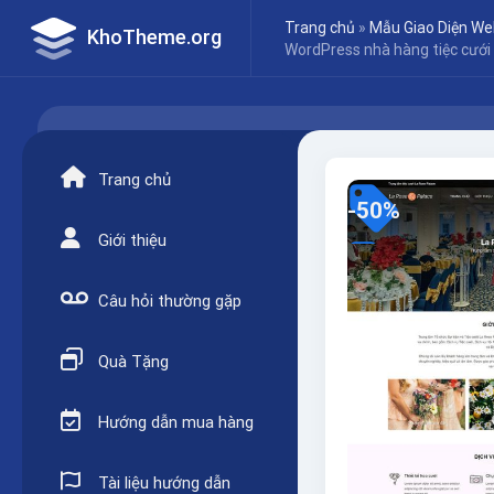
Skip
Trang chủ
»
Mẫu Giao Diện We
KhoTheme.org
to
WordPress nhà hàng tiệc cưới
content
Trang chủ
-50%
Giới thiệu
Câu hỏi thường gặp
Quà Tặng
Hướng dẫn mua hàng
Tài liệu hướng dẫn