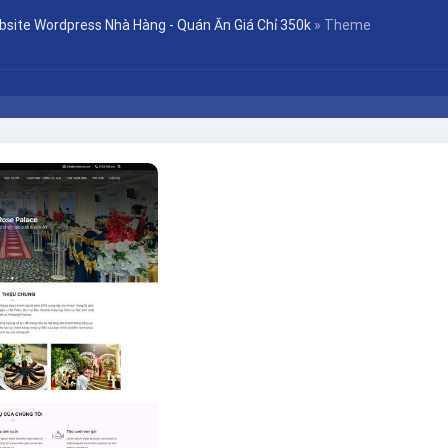
bsite Wordpress Nhà Hàng - Quán Ăn Giá Chỉ 350k
»
Theme