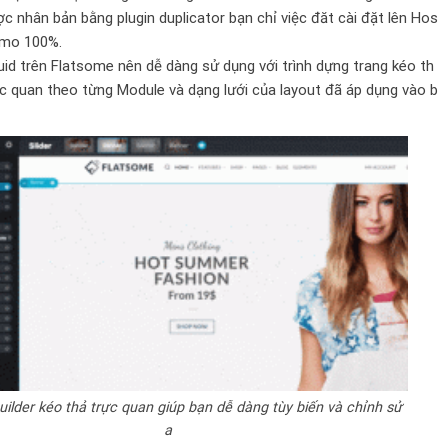
 nhân bản bằng plugin duplicator bạn chỉ việc đăt cài đặt lên Hos
demo 100%.
id trên
Flatsome
nên dễ dàng sử dụng với trình dựng trang kéo th
c quan theo từng Module và dạng lưới của layout đã áp dụng vào b
uilder kéo thả trực quan giúp bạn dễ dàng tùy biến và chỉnh sử
a