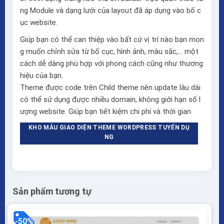
ng Module và dạng lưới của layout đã áp dụng vào bố c
ục website.
Giúp bạn có thể can thiệp vào bất cứ vị trí nào bạn mon
g muốn chỉnh sửa từ bố cục, hình ảnh, màu sắc,… một
cách dễ dàng phù hợp với phong cách cũng như thương
hiệu của bạn.
Theme được code trên Child theme nên update lâu dài
có thể sử dụng được nhiều domain, không giới hạn số l
ượng website. Giúp bạn tiết kiệm chi phí và thời gian
KHO MẪU GIAO DIỆN THEME WORDPRESS TUYỂN DỤ
NG
Sản phẩm tương tự
-50%