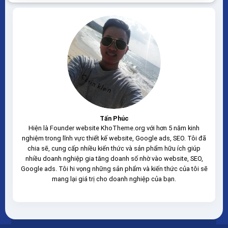
load nhanh nhẹ tối ưu với các công cụ tìm kiếm
Theme sạch hoàn toàn 100% không...
Tấn Phúc
Hiện là Founder website KhoTheme.org với hơn 5 năm kinh
nghiệm trong lĩnh vực thiết kế website, Google ads, SEO. Tôi đã
chia sẽ, cung cấp nhiều kiến thức và sản phẩm hữu ích giúp
nhiều doanh nghiệp gia tăng doanh số nhờ vào website, SEO,
Google ads. Tôi hi vọng những sản phẩm và kiến thức của tôi sẽ
mang lại giá trị cho doanh nghiệp của bạn.