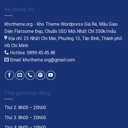
Về chúng tôi
Khotheme.org - Kho Theme Wordpress Giá Rẻ, Mẫu Giao
Diện Flatsome Đẹp, Chuẩn SEO Mới Nhất Chỉ 350k/mẫu.
Địa chỉ: 25 Nhất Chi Mai, Phường 13, Tân Bình, Thành phố
Hồ Chí Minh
Hotline: 0899.45.45.48
Email: khotheme.org@gmail.com
Thời gian hoạt động
Thứ 2: 8h00 – 20h00
Thứ 3: 8h00 – 20h00
Thứ 4: 8h00 – 20h00