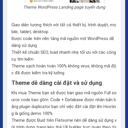
Theme WordPress Landing page tuyển dụng
Giao diện tương thích với tất cả thiết bị, trình duyệt, mo
bile, tablet, desktop…
Được code trên nền tảng mã nguồn mở WordPress dễ
dàng sử dụng
Thiết kế chuẩn SEO, load nhanh nhẹ tối ưu với các công
cụ tìm kiếm
Theme sạch hoàn toàn 100% không virus, không mã độ
c đã được kiểm tra kỹ lưỡng.
Theme dễ dàng cài đặt và sử dụng
Khi mua Theme bạn sẽ được bàn giao mã nguồn Full so
urce code bao gồm: Code + Database được nhân bản b
ằng plugin duplicator bạn chỉ việc đăt cài đặt lên Hostin
g là giống demo 100%.
Theme được Buid trên
Flatsome
nên dễ dàng sử dụng v
ới trình dựng trang kéo thả
UX builder
trực quan theo từ