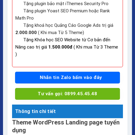
Tặng plugin bảo mật iThemes Security Pro
Tăng plugin Yoast SEO Premium hoặc Rank
Math Pro
Tặng khoá học Quảng Cáo Google Ads trị giá
2.000.000
( Khi mua Từ 5 Theme)
Tặng Khóa học SEO Website từ Cơ bản đến
Nâng cao trị giá
1.500.000đ
( Khi mua Từ 3 Theme
)
Nhắn tin Zalo bấm vào đây
Tư vấn gọi: 0899.45.45.48
Thông tin chi tiết
Theme WordPress Landing page tuyển
dụng