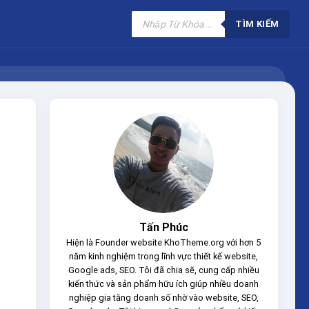
Tìm
kiếm
TÌM KIẾM
sản
phẩm
Tấn Phúc
Hiện là Founder website KhoTheme.org với hơn 5
năm kinh nghiệm trong lĩnh vực thiết kế website,
Google ads, SEO. Tôi đã chia sẽ, cung cấp nhiều
kiến thức và sản phẩm hữu ích giúp nhiều doanh
nghiệp gia tăng doanh số nhờ vào website, SEO,