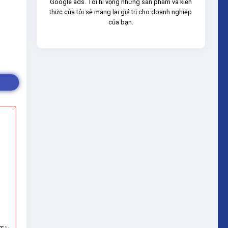
Google ads. Tôi hi vọng những sản phẩm và kiến
thức của tôi sẽ mang lại giá trị cho doanh nghiệp
của bạn.