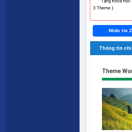
Tặng Khóa học 
3 Theme )
Nhắn tin 
Thông tin chi 
Theme Word