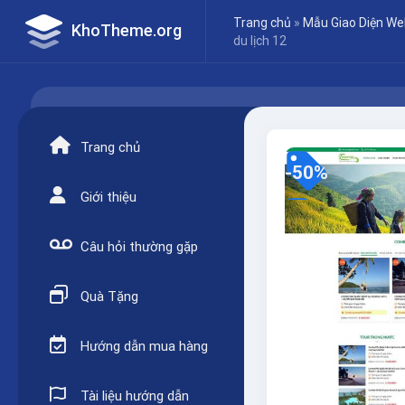
Skip
Trang chủ
»
Mẫu Giao Diện Web
KhoTheme.org
to
du lịch 12
content
Trang chủ
-50%
Giới thiệu
Câu hỏi thường gặp
Quà Tặng
Hướng dẫn mua hàng
Tài liệu hướng dẫn