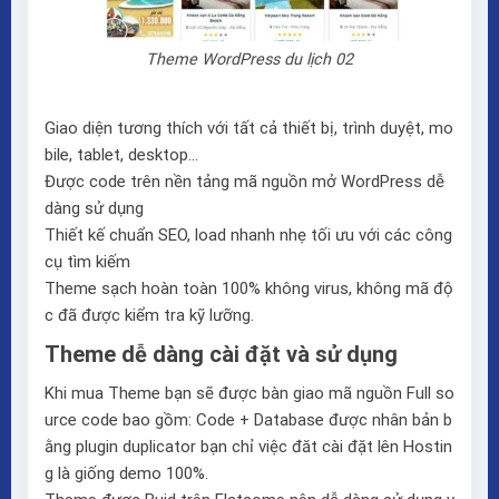
Theme WordPress du lịch 02
Giao diện tương thích với tất cả thiết bị, trình duyệt, mo
bile, tablet, desktop…
Được code trên nền tảng mã nguồn mở WordPress dễ
dàng sử dụng
Thiết kế chuẩn SEO, load nhanh nhẹ tối ưu với các công
cụ tìm kiếm
Theme sạch hoàn toàn 100% không virus, không mã độ
c đã được kiểm tra kỹ lưỡng.
Theme dễ dàng cài đặt và sử dụng
Khi mua Theme bạn sẽ được bàn giao mã nguồn Full so
urce code bao gồm: Code + Database được nhân bản b
ằng plugin duplicator bạn chỉ việc đăt cài đặt lên Hostin
g là giống demo 100%.