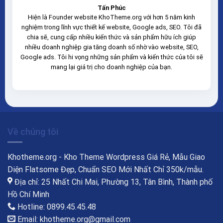
Tấn Phúc
Hiện là Founder website KhoTheme.org với hơn 5 năm kinh
nghiệm trong lĩnh vực thiết kế website, Google ads, SEO. Tôi đã
chia sẽ, cung cấp nhiều kiến thức và sản phẩm hữu ích giúp
nhiều doanh nghiệp gia tăng doanh số nhờ vào website, SEO,
Google ads. Tôi hi vọng những sản phẩm và kiến thức của tôi sẽ
mang lại giá trị cho doanh nghiệp của bạn.
Về chúng tôi
Khotheme.org - Kho Theme Wordpress Giá Rẻ, Mẫu Giao
Diện Flatsome Đẹp, Chuẩn SEO Mới Nhất Chỉ 350k/mẫu.
Địa chỉ: 25 Nhất Chi Mai, Phường 13, Tân Bình, Thành phố
Hồ Chí Minh
Hotline: 0899.45.45.48
Email: khotheme.org@gmail.com