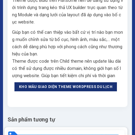
Theme được Buid trên
Flatsome
nên dễ dàng sử dụng v
ới trình dựng trang kéo thả
UX builder
trực quan theo từ
ng Module và dạng lưới của layout đã áp dụng vào bố c
ục website.
Giúp bạn có thể can thiệp vào bất cứ vị trí nào bạn mon
g muốn chỉnh sửa từ bố cục, hình ảnh, màu sắc,… một
cách dễ dàng phù hợp với phong cách cũng như thương
hiệu của bạn.
Theme được code trên Child theme nên update lâu dài
có thể sử dụng được nhiều domain, không giới hạn số l
ượng website. Giúp bạn tiết kiệm chi phí và thời gian
KHO MẪU GIAO DIỆN THEME WORDPRESS DU LỊCH
Sản phẩm tương tự