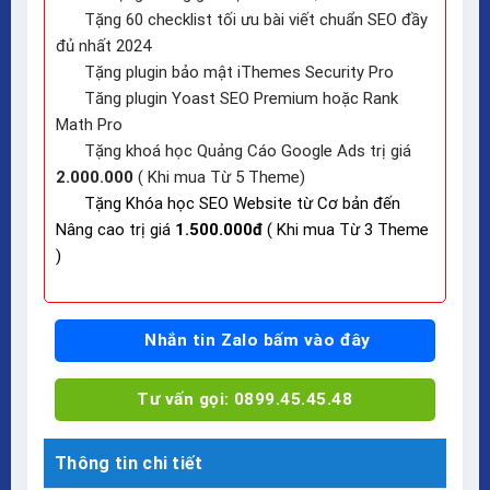
Tặng 60 checklist tối ưu bài viết chuẩn SEO đầy
đủ nhất 2024
Tặng plugin bảo mật iThemes Security Pro
Tăng plugin Yoast SEO Premium hoặc Rank
Math Pro
Tặng khoá học Quảng Cáo Google Ads trị giá
2.000.000
( Khi mua Từ 5 Theme)
Tặng Khóa học SEO Website từ Cơ bản đến
Nâng cao trị giá
1.500.000đ
( Khi mua Từ 3 Theme
)
Nhắn tin Zalo bấm vào đây
Tư vấn gọi: 0899.45.45.48
Thông tin chi tiết