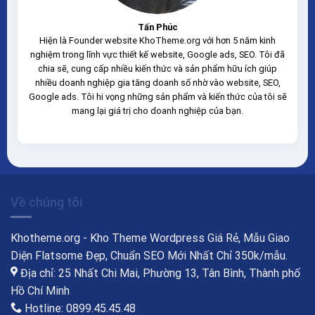
Tấn Phúc
Hiện là Founder website KhoTheme.org với hơn 5 năm kinh
nghiệm trong lĩnh vực thiết kế website, Google ads, SEO. Tôi đã
chia sẽ, cung cấp nhiều kiến thức và sản phẩm hữu ích giúp
nhiều doanh nghiệp gia tăng doanh số nhờ vào website, SEO,
Google ads. Tôi hi vọng những sản phẩm và kiến thức của tôi sẽ
mang lại giá trị cho doanh nghiệp của bạn.
Về chúng tôi
Khotheme.org - Kho Theme Wordpress Giá Rẻ, Mẫu Giao
Diện Flatsome Đẹp, Chuẩn SEO Mới Nhất Chỉ 350k/mẫu.
Địa chỉ: 25 Nhất Chi Mai, Phường 13, Tân Bình, Thành phố
Hồ Chí Minh
Hotline: 0899.45.45.48