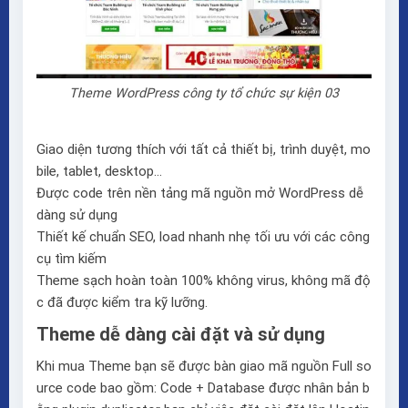
Theme WordPress công ty tổ chức sự kiện 03
Giao diện tương thích với tất cả thiết bị, trình duyệt, mo
bile, tablet, desktop…
Được code trên nền tảng mã nguồn mở WordPress dễ
dàng sử dụng
Thiết kế chuẩn SEO, load nhanh nhẹ tối ưu với các công
cụ tìm kiếm
Theme sạch hoàn toàn 100% không virus, không mã độ
c đã được kiểm tra kỹ lưỡng.
Theme dễ dàng cài đặt và sử dụng
Khi mua Theme bạn sẽ được bàn giao mã nguồn Full so
urce code bao gồm: Code + Database được nhân bản b