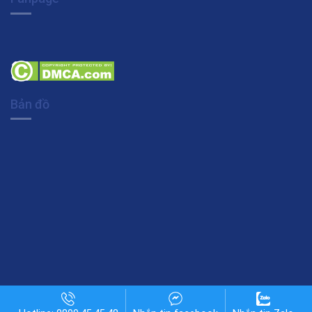
Bản đồ
Copyright 2026 © Khotheme.org