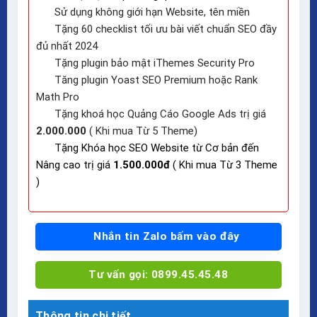
Sử dụng không giới hạn Website, tên miền
Tặng 60 checklist tối ưu bài viết chuẩn SEO đầy
đủ nhất 2024
Tặng plugin bảo mật iThemes Security Pro
Tăng plugin Yoast SEO Premium hoặc Rank
Math Pro
Tặng khoá học Quảng Cáo Google Ads trị giá
2.000.000
( Khi mua Từ 5 Theme)
Tặng Khóa học SEO Website từ Cơ bản đến
Nâng cao trị giá
1.500.000đ
( Khi mua Từ 3 Theme
)
Nhắn tin Zalo bấm vào đây
Tư vấn gọi: 0899.45.45.48
Thông tin chi tiết