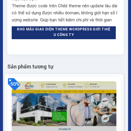
Theme được code trên Child theme nên update lâu dài
có thể sử dụng được nhiều domain, không giới hạn số l
ượng website. Giúp bạn tiết kiệm chi phí và thời gian
KHO MẪU GIAO DIỆN THEME WORDPRESS GIỚI THIỆ
U CÔNG TY
Sản phẩm tương tự
-50%