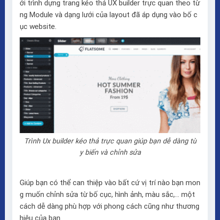
ới trình dựng trang kéo thả
UX builder
trực quan theo từ
ng Module và dạng lưới của layout đã áp dụng vào bố c
ục website.
Trình Ux builder kéo thả trực quan giúp bạn dễ dàng tù
y biến và chỉnh sửa
Giúp bạn có thể can thiệp vào bất cứ vị trí nào bạn mon
g muốn chỉnh sửa từ bố cục, hình ảnh, màu sắc,… một
cách dễ dàng phù hợp với phong cách cũng như thương
hiệu của bạn.