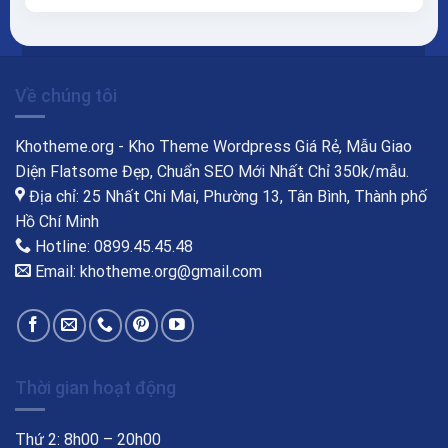
Về chúng tôi
Khotheme.org - Kho Theme Wordpress Giá Rẻ, Mẫu Giao
Diện Flatsome Đẹp, Chuẩn SEO Mới Nhất Chỉ 350k/mẫu.
Địa chỉ: 25 Nhất Chi Mai, Phường 13, Tân Bình, Thành phố
Hồ Chí Minh
Hotline: 0899.45.45.48
Email: khotheme.org@gmail.com
Thời gian hoạt động
Thứ 2: 8h00 – 20h00