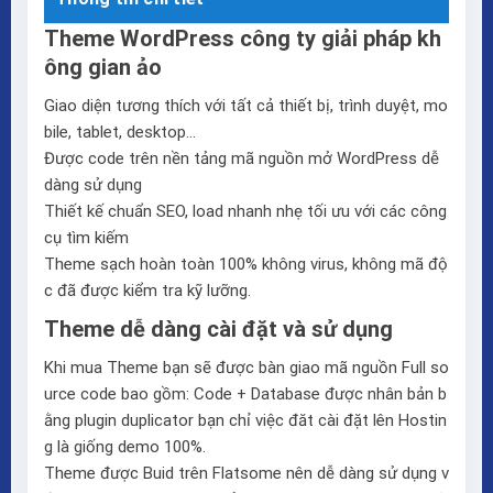
Theme WordPress công ty giải pháp kh
ông gian ảo
Giao diện tương thích với tất cả thiết bị, trình duyệt, mo
bile, tablet, desktop…
Được code trên nền tảng mã nguồn mở WordPress dễ
dàng sử dụng
Thiết kế chuẩn SEO, load nhanh nhẹ tối ưu với các công
cụ tìm kiếm
Theme sạch hoàn toàn 100% không virus, không mã độ
c đã được kiểm tra kỹ lưỡng.
Theme dễ dàng cài đặt và sử dụng
Khi mua Theme bạn sẽ được bàn giao mã nguồn Full so
urce code bao gồm: Code + Database được nhân bản b
ằng plugin duplicator bạn chỉ việc đăt cài đặt lên Hostin
g là giống demo 100%.
Theme được Buid trên
Flatsome
nên dễ dàng sử dụng v