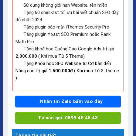
Sử dụng không giới hạn Website, tên miền
Tặng 60 checklist tối ưu bài viết chuẩn SEO đầy
đủ nhất 2024
Tặng plugin bảo mật iThemes Security Pro
Tăng plugin Yoast SEO Premium hoặc Rank
Math Pro
Tặng khoá học Quảng Cáo Google Ads trị giá
2.000.000
( Khi mua Từ 5 Theme)
Tặng Khóa học SEO Website từ Cơ bản đến
Nâng cao trị giá
1.500.000đ
( Khi mua Từ 3 Theme
)
Nhắn tin Zalo bấm vào đây
Tư vấn gọi: 0899.45.45.48
Thông tin chi tiết