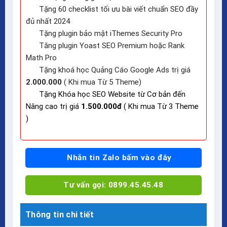
Tặng 60 checklist tối ưu bài viết chuẩn SEO đầy
đủ nhất 2024
Tặng plugin bảo mật iThemes Security Pro
Tăng plugin Yoast SEO Premium hoặc Rank
Math Pro
Tặng khoá học Quảng Cáo Google Ads trị giá
2.000.000
( Khi mua Từ 5 Theme)
Tặng Khóa học SEO Website từ Cơ bản đến
Nâng cao trị giá
1.500.000đ
( Khi mua Từ 3 Theme
)
Nhắn tin Zalo bấm vào đây
Tư vấn gọi: 0899.45.45.48
Thông tin chi tiết