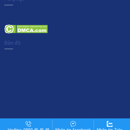
Bản đồ
Copyright 2026 © Khotheme.org