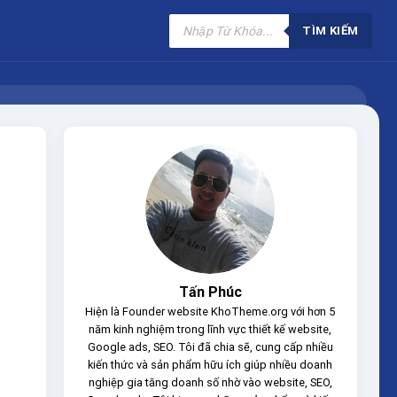
Tìm
kiếm
TÌM KIẾM
sản
phẩm
Tấn Phúc
Hiện là Founder website KhoTheme.org với hơn 5
năm kinh nghiệm trong lĩnh vực thiết kế website,
Google ads, SEO. Tôi đã chia sẽ, cung cấp nhiều
kiến thức và sản phẩm hữu ích giúp nhiều doanh
nghiệp gia tăng doanh số nhờ vào website, SEO,