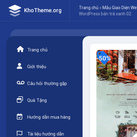
Skip
Trang chủ
»
Mẫu Giao Diện We
KhoTheme.org
to
WordPress bán trà xanh 02
content
Trang chủ
-50%
Giới thiệu
Câu hỏi thường gặp
Quà Tặng
Hướng dẫn mua hàng
Tài liệu hướng dẫn