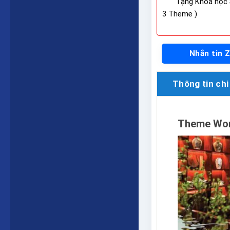
Tặng Khóa học 
3 Theme )
Nhắn tin 
Thông tin chi 
Theme Wor