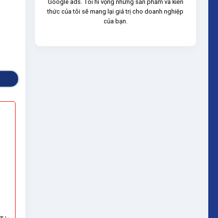
Google ads. Tôi hi vọng những sản phẩm và kiến
thức của tôi sẽ mang lại giá trị cho doanh nghiệp
của bạn.