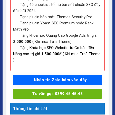
Tặng 60 checklist tối ưu bài viết chuẩn SEO đầy
đủ nhất 2024
Tặng plugin bảo mật iThemes Security Pro
Tăng plugin Yoast SEO Premium hoặc Rank
Math Pro
Tặng khoá học Quảng Cáo Google Ads trị giá
2.000.000
( Khi mua Từ 5 Theme)
Tặng Khóa học SEO Website từ Cơ bản đến
Nâng cao trị giá
1.500.000đ
( Khi mua Từ 3 Theme
)
Nhắn tin Zalo bấm vào đây
Tư vấn gọi: 0899.45.45.48
Thông tin chi tiết