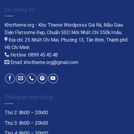
Về chúng tôi
Khotheme.org - Kho Theme Wordpress Giá Rẻ, Mẫu Giao
Diện Flatsome Đẹp, Chuẩn SEO Mới Nhất Chỉ 350k/mẫu.
Địa chỉ: 25 Nhất Chi Mai, Phường 13, Tân Bình, Thành phố
Hồ Chí Minh
Hotline: 0899.45.45.48
Email: khotheme.org@gmail.com
Thời gian hoạt động
Thứ 2: 8h00 – 20h00
Thứ 3: 8h00 – 20h00
Thứ 4: 8h00 – 20h00