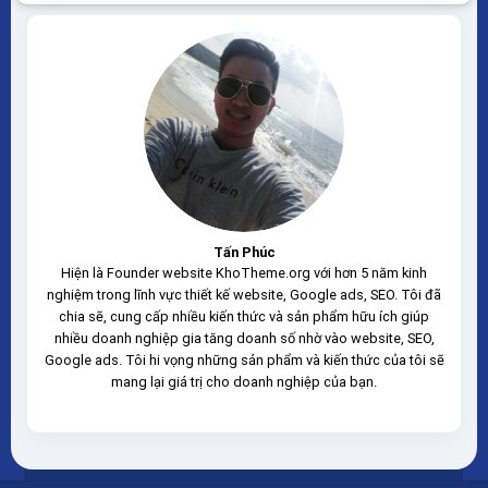
hàng giúp tăng tỷ lệ chuyển đổi, chốt sale khi chạy
quảng cáo Theme...
Tấn Phúc
Hiện là Founder website KhoTheme.org với hơn 5 năm kinh
nghiệm trong lĩnh vực thiết kế website, Google ads, SEO. Tôi đã
chia sẽ, cung cấp nhiều kiến thức và sản phẩm hữu ích giúp
nhiều doanh nghiệp gia tăng doanh số nhờ vào website, SEO,
Google ads. Tôi hi vọng những sản phẩm và kiến thức của tôi sẽ
mang lại giá trị cho doanh nghiệp của bạn.