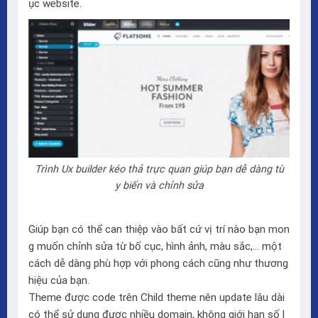
ục website.
Trình Ux builder kéo thả trực quan giúp bạn dễ dàng tù
y biến và chỉnh sửa
Giúp bạn có thể can thiệp vào bất cứ vị trí nào bạn mon
g muốn chỉnh sửa từ bố cục, hình ảnh, màu sắc,… một
cách dễ dàng phù hợp với phong cách cũng như thương
hiệu của bạn.
Theme được code trên Child theme nên update lâu dài
có thể sử dụng được nhiều domain, không giới hạn số l