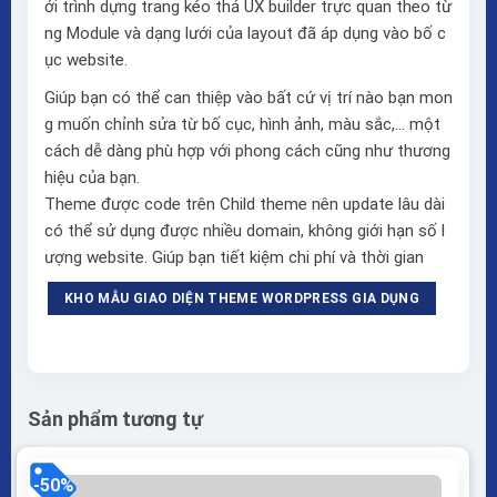
ới trình dựng trang kéo thả
UX builder
trực quan theo từ
ng Module và dạng lưới của layout đã áp dụng vào bố c
ục website.
Giúp bạn có thể can thiệp vào bất cứ vị trí nào bạn mon
g muốn chỉnh sửa từ bố cục, hình ảnh, màu sắc,… một
cách dễ dàng phù hợp với phong cách cũng như thương
hiệu của bạn.
Theme được code trên Child theme nên update lâu dài
có thể sử dụng được nhiều domain, không giới hạn số l
ượng website. Giúp bạn tiết kiệm chi phí và thời gian
KHO MẪU GIAO DIỆN THEME WORDPRESS GIA DỤNG
Sản phẩm tương tự
-50%