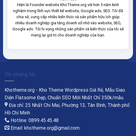
Hiện là Founder website KhoTheme.org với hơn 5 năm kinh
nghiệm trong lĩnh vực thiết kế website, Google ads, SEO. Tôi đã
chia sẽ, cung cấp nhiều kiến thức và sản phẩm hữu ích giúp
nhiều doanh nghiệp gia tăng doanh số nhờ vào website, SEO,
Google ads. Tôi hi vọng những sản phẩm và kiến thức của tôi sẽ
mang lại giá trị cho doanh nghiệp của bạn.
Về chúng tôi
Khotheme.org - Kho Theme Wordpress Giá Rẻ, Mẫu Giao
Diện Flatsome Đẹp, Chuẩn SEO Mới Nhất Chỉ 350k/mẫu.
Địa chỉ: 25 Nhất Chi Mai, Phường 13, Tân Bình, Thành phố
Hồ Chí Minh
Hotline: 0899.45.45.48
Email: khotheme.org@gmail.com