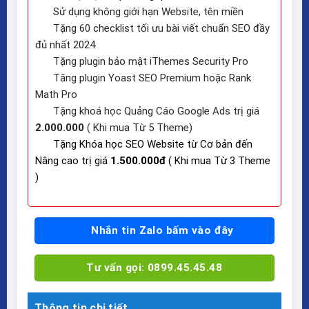
Sử dụng không giới hạn Website, tên miền
Tặng 60 checklist tối ưu bài viết chuẩn SEO đầy
đủ nhất 2024
Tặng plugin bảo mật iThemes Security Pro
Tăng plugin Yoast SEO Premium hoặc Rank
Math Pro
Tặng khoá học Quảng Cáo Google Ads trị giá
2.000.000
( Khi mua Từ 5 Theme)
Tặng Khóa học SEO Website từ Cơ bản đến
Nâng cao trị giá
1.500.000đ
( Khi mua Từ 3 Theme
)
Nhắn tin Zalo bấm vào đây
Tư vấn gọi: 0899.45.45.48
Thông tin chi tiết