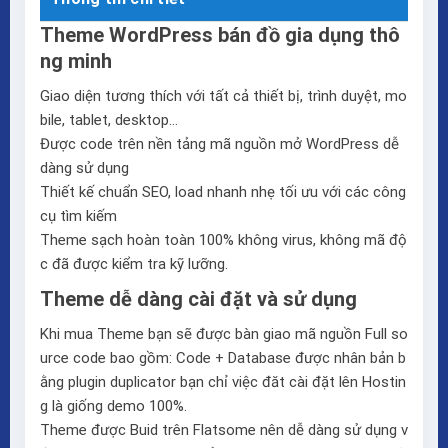
Theme WordPress bán đồ gia dụng thô
ng minh
Giao diện tương thích với tất cả thiết bị, trình duyệt, mo
bile, tablet, desktop…
Được code trên nền tảng mã nguồn mở WordPress dễ
dàng sử dụng
Thiết kế chuẩn SEO, load nhanh nhẹ tối ưu với các công
cụ tìm kiếm
Theme sạch hoàn toàn 100% không virus, không mã độ
c đã được kiểm tra kỹ lưỡng.
Theme dễ dàng cài đặt và sử dụng
Khi mua Theme bạn sẽ được bàn giao mã nguồn Full so
urce code bao gồm: Code + Database được nhân bản b
ằng plugin duplicator bạn chỉ việc đăt cài đặt lên Hostin
g là giống demo 100%.
Theme được Buid trên
Flatsome
nên dễ dàng sử dụng v