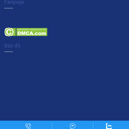
Fanpage
Bản đồ