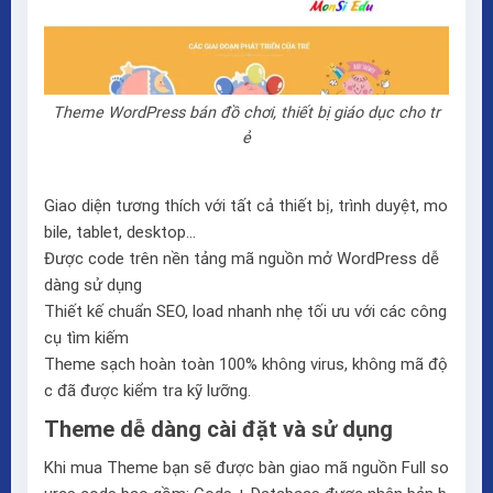
Theme WordPress bán đồ chơi, thiết bị giáo dục cho tr
ẻ
Giao diện tương thích với tất cả thiết bị, trình duyệt, mo
bile, tablet, desktop…
Được code trên nền tảng mã nguồn mở WordPress dễ
dàng sử dụng
Thiết kế chuẩn SEO, load nhanh nhẹ tối ưu với các công
cụ tìm kiếm
Theme sạch hoàn toàn 100% không virus, không mã độ
c đã được kiểm tra kỹ lưỡng.
Theme dễ dàng cài đặt và sử dụng
Khi mua Theme bạn sẽ được bàn giao mã nguồn Full so