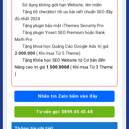
Sử dụng không giới hạn Website, tên miền
Tặng 60 checklist tối ưu bài viết chuẩn SEO đầy
đủ nhất 2024
Tặng plugin bảo mật iThemes Security Pro
Tăng plugin Yoast SEO Premium hoặc Rank
Math Pro
Tặng khoá học Quảng Cáo Google Ads trị giá
2.000.000
( Khi mua Từ 5 Theme)
Tặng Khóa học SEO Website từ Cơ bản đến
Nâng cao trị giá
1.500.000đ
( Khi mua Từ 3 Theme
)
Nhắn tin Zalo bấm vào đây
Tư vấn gọi: 0899.45.45.48
Thông tin chi tiết