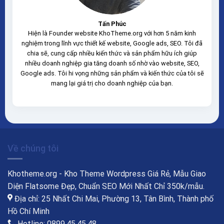
Tấn Phúc
Hiện là Founder website KhoTheme.org với hơn 5 năm kinh
nghiệm trong lĩnh vực thiết kế website, Google ads, SEO. Tôi đã
chia sẽ, cung cấp nhiều kiến thức và sản phẩm hữu ích giúp
nhiều doanh nghiệp gia tăng doanh số nhờ vào website, SEO,
Google ads. Tôi hi vọng những sản phẩm và kiến thức của tôi sẽ
mang lại giá trị cho doanh nghiệp của bạn.
Về chúng tôi
Khotheme.org - Kho Theme Wordpress Giá Rẻ, Mẫu Giao
Diện Flatsome Đẹp, Chuẩn SEO Mới Nhất Chỉ 350k/mẫu.
Địa chỉ: 25 Nhất Chi Mai, Phường 13, Tân Bình, Thành phố
Hồ Chí Minh
Hotline: 0899.45.45.48