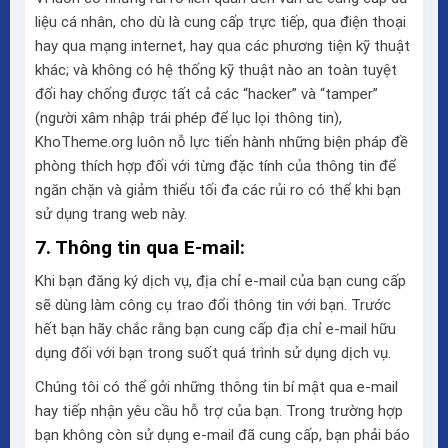
liệu cá nhân, cho dù là cung cấp trực tiếp, qua điện thoại
hay qua mạng internet, hay qua các phương tiện kỹ thuật
khác; và không có hệ thống kỹ thuật nào an toàn tuyệt
đối hay chống được tất cả các “hacker” và “tamper”
(người xâm nhập trái phép để lục lọi thông tin),
KhoTheme.org luôn nỗ lực tiến hành những biện pháp đề
phòng thích hợp đối với từng đặc tính của thông tin để
ngăn chặn và giảm thiểu tối đa các rủi ro có thể khi bạn
sử dụng trang web này.
7. Thông tin qua E-mail:
Khi bạn đăng ký dịch vụ, địa chỉ e-mail của bạn cung cấp
sẽ dùng làm công cụ trao đổi thông tin với bạn. Trước
hết bạn hãy chắc rằng bạn cung cấp địa chỉ e-mail hữu
dụng đối với bạn trong suốt quá trình sử dụng dịch vụ.
Chúng tôi có thể gởi những thông tin bí mật qua e-mail
hay tiếp nhận yêu cầu hỗ trợ của bạn. Trong trường hợp
bạn không còn sử dụng e-mail đã cung cấp, bạn phải báo