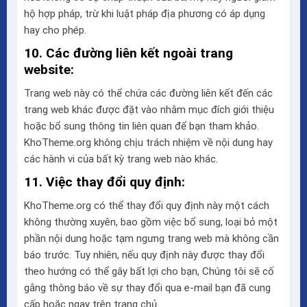
hộ hợp pháp, trừ khi luật pháp địa phương có áp dụng
hay cho phép.
10. Các đường liên kết ngoài trang
website:
Trang web này có thể chứa các đường liên kết đến các
trang web khác được đặt vào nhằm mục đích giới thiệu
hoặc bổ sung thông tin liên quan để bạn tham khảo.
KhoTheme.org không chịu trách nhiệm về nội dung hay
các hành vi của bất kỳ trang web nào khác.
11. Việc thay đổi quy định:
KhoTheme.org có thể thay đổi quy định này một cách
không thường xuyên, bao gồm việc bổ sung, loại bỏ một
phần nội dung hoặc tạm ngưng trang web mà không cần
báo trước. Tuy nhiên, nếu quy định này được thay đổi
theo hướng có thể gây bất lợi cho bạn, Chúng tôi sẽ cố
gắng thông báo về sự thay đổi qua e-mail bạn đã cung
cấp hoặc ngay trên trang chủ.