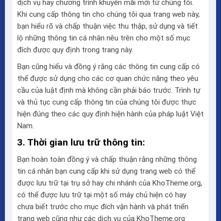
dịch vụ hay chương trình khuyến mãi mới từ chúng tôi.
Khi cung cấp thông tin cho chúng tôi qua trang web này,
bạn hiểu rõ và chấp thuận việc thu thập, sử dụng và tiết
lộ những thông tin cá nhân nêu trên cho một số mục
đích được quy định trong trang này.
Bạn cũng hiểu và đồng ý rằng các thông tin cung cấp có
thể được sử dụng cho các cơ quan chức năng theo yêu
cầu của luật định mà không cần phải báo trước. Trình tự
và thủ tục cung cấp thông tin của chúng tôi được thực
hiện đúng theo các quy định hiện hành của pháp luật Việt
Nam.
3. Thời gian lưu trữ thông tin:
Bạn hoàn toàn đồng ý và chấp thuận rằng những thông
tin cá nhân bạn cung cấp khi sử dụng trang web có thể
được lưu trữ tại trụ sở hay chi nhánh của KhoTheme.org,
có thể được lưu trữ tại một số máy chủ hiện có hay
chưa biết trước cho mục đích vận hành và phát triển
trang web cũng như các dịch vụ của KhoTheme.org