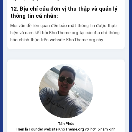
12. Địa chỉ của đơn vị thu thập và quản lý
thông tin cá nhân:
Mọi vấn đề liên quan đến bảo mật thông tin được thực
hiện và cam kết bởi KhoTheme.org tại các địa chỉ thông
báo chính thức trên website KhoTheme.org này.
Tấn Phúc
Hiện là Founder website KhoTheme.org với hơn 5 năm kinh