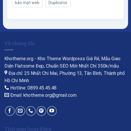
bảo mật web
Duplicator
Về chúng tôi
Khotheme.org - Kho Theme Wordpress Giá Rẻ, Mẫu Giao
Diện Flatsome Đẹp, Chuẩn SEO Mới Nhất Chỉ 350k/mẫu.
Địa chỉ: 25 Nhất Chi Mai, Phường 13, Tân Bình, Thành phố
Hồ Chí Minh
Hotline: 0899.45.45.48
Email: khotheme.org@gmail.com
Thời gian hoạt động