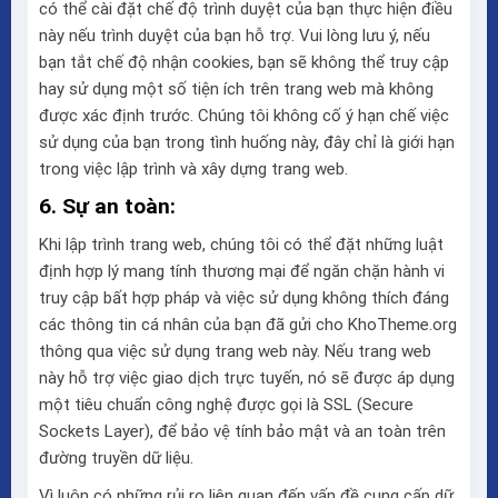
có thể cài đặt chế độ trình duyệt của bạn thực hiện điều
này nếu trình duyệt của bạn hỗ trợ. Vui lòng lưu ý, nếu
bạn tắt chế độ nhận cookies, bạn sẽ không thể truy cập
hay sử dụng một số tiện ích trên trang web mà không
được xác định trước. Chúng tôi không cố ý hạn chế việc
sử dụng của bạn trong tình huống này, đây chỉ là giới hạn
trong việc lập trình và xây dựng trang web.
6. Sự an toàn:
Khi lập trình trang web, chúng tôi có thể đặt những luật
định hợp lý mang tính thương mại để ngăn chặn hành vi
truy cập bất hợp pháp và việc sử dụng không thích đáng
các thông tin cá nhân của bạn đã gửi cho KhoTheme.org
thông qua việc sử dụng trang web này. Nếu trang web
này hỗ trợ việc giao dịch trực tuyến, nó sẽ được áp dụng
một tiêu chuẩn công nghệ được gọi là SSL (Secure
Sockets Layer), để bảo vệ tính bảo mật và an toàn trên
đường truyền dữ liệu.
Vì luôn có những rủi ro liên quan đến vấn đề cung cấp dữ