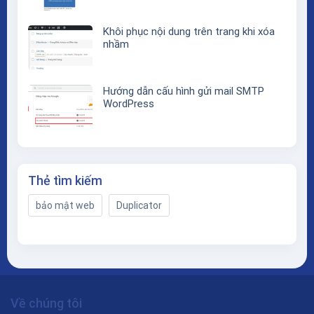
Khôi phục nội dung trên trang khi xóa
nhầm
Hướng dẫn cấu hình gửi mail SMTP
WordPress
Thẻ tìm kiếm
bảo mật web
Duplicator
Về chúng tôi