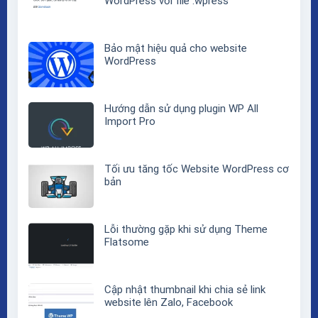
WordPress với file .wpress
Bảo mật hiệu quả cho website
WordPress
Hướng dẫn sử dụng plugin WP All
Import Pro
Tối ưu tăng tốc Website WordPress cơ
bản
Lỗi thường gặp khi sử dụng Theme
Flatsome
Cập nhật thumbnail khi chia sẻ link
website lên Zalo, Facebook